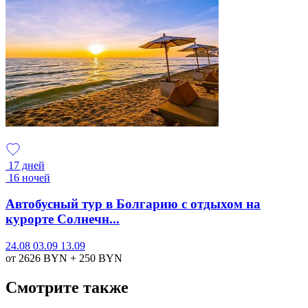
17 дней
16 ночей
Автобусный тур в Болгарию с отдыхом на
курорте Солнечн...
24.08
03.09
13.09
от 2626
BYN
+ 250
BYN
Смотрите также