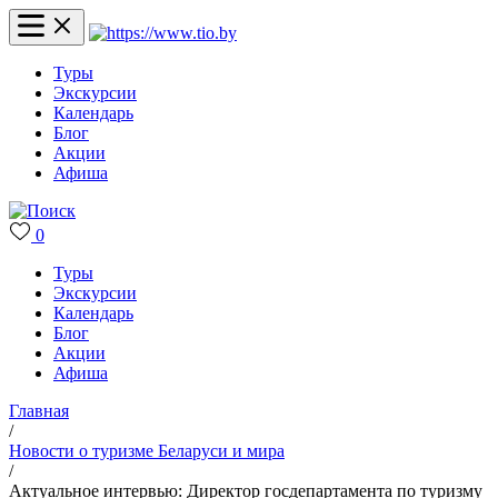
Туры
Экскурсии
Календарь
Блог
Акции
Афиша
0
Туры
Экскурсии
Календарь
Блог
Акции
Афиша
Главная
/
Новости о туризме Беларуси и мира
/
Актуальное интервью: Директор госдепартамента по туризму