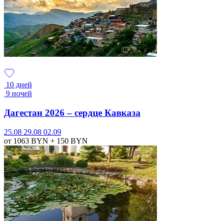
10 дней
9 ночей
Дагестан 2026 – сердце Кавказа
25.08
29.08
02.09
от 1063
BYN
+ 150
BYN