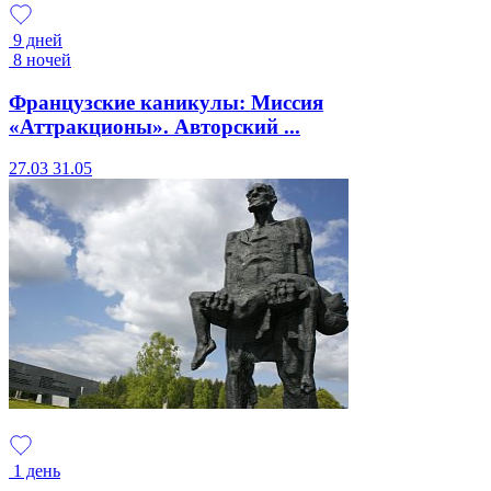
9 дней
8 ночей
Французские каникулы: Миссия
«Аттракционы». Авторский ...
27.03
31.05
1 день