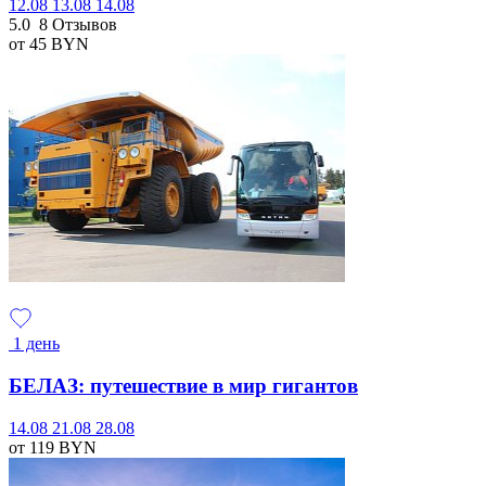
12.08
13.08
14.08
5.0
8 Отзывов
от 45
BYN
1 день
БЕЛАЗ: путешествие в мир гигантов
14.08
21.08
28.08
от 119
BYN