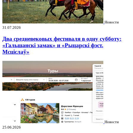
Новости
31.07.2026
Два средневековых фестиваля в одну субботу:
«Гальшанскі замак» и «Рыцарскі фэст.
Мсціслаў»
Новости
25.06.2026