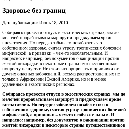
Здоровье без границ
Дата публикации:
Июнь 18, 2010
Собираясь провести отпуск в экзотических странах, мы до
мелочей прорабатываем маршрут и предвкушаем яркие
впечатления. Но нередко забываем позаботиться о
собственном здоровье, считая угрозу тропических болезней
мифической, а прививки – чем-то необязательным. И
напрасно: например, без документов о вакцинации против
желтой лихорадки в некоторые страны путешественников
попросту не пустят. Не стоит игнорировать и прививки от
других опасных заболеваний, весьма распространенных не
только в Африке или Южной Америке, но и в менее
удаленных и экзотических регионах.
Собираясь провести отпуск в экзотических странах, мы до
мелочей прорабатываем маршрут и предвкушаем яркие
впечатления. Но нередко забываем позаботиться о
собственном здоровье, считая угрозу тропических болезней
мифической, а прививки – чем-то необязательным. И
напрасно: например, без документов о вакцинации против
желтой лихорадки в некоторые страны путешественников