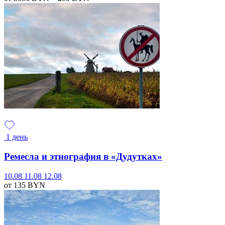
1 день
Ремесла и этнография в «Дудутках»
10.08
11.08
12.08
от 135
BYN