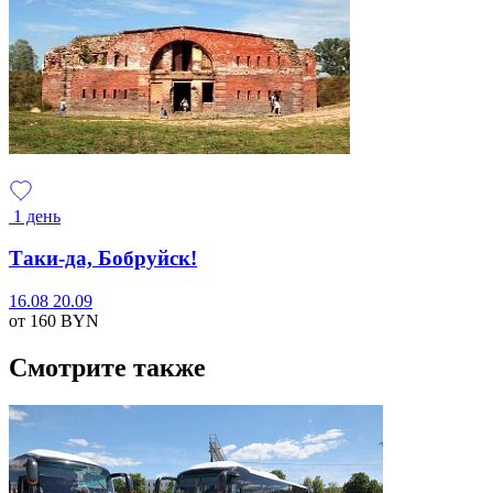
1 день
Таки-да, Бобруйск!
16.08
20.09
от 160
BYN
Смотрите также