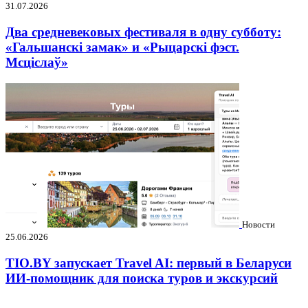
31.07.2026
Два средневековых фестиваля в одну субботу:
«Гальшанскі замак» и «Рыцарскі фэст.
Мсціслаў»
Новости
25.06.2026
TIO.BY запускает Travel AI: первый в Беларуси
ИИ-помощник для поиска туров и экскурсий