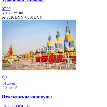
07.09
5.0
2 Отзыва
от 5536
BYN
+ 350
BYN
11 дней
10 ночей
Итальянские каникулы
18.08
25.08
01.09