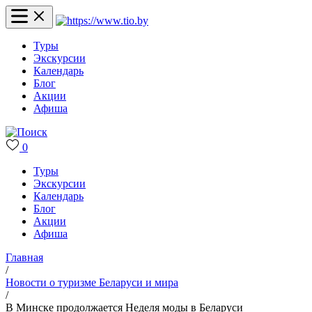
Туры
Экскурсии
Календарь
Блог
Акции
Афиша
0
Туры
Экскурсии
Календарь
Блог
Акции
Афиша
Главная
/
Новости о туризме Беларуси и мира
/
В Минске продолжается Неделя моды в Беларуси