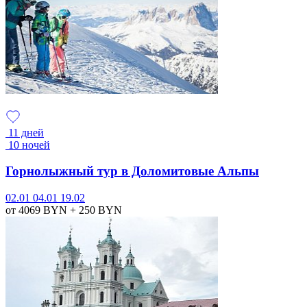
11 дней
10 ночей
Горнолыжный тур в Доломитовые Альпы
02.01
04.01
19.02
от 4069
BYN
+ 250
BYN