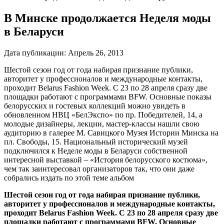
В Минске продолжается Неделя моды
в Беларуси
Дата публикации:
Апрель 26, 2013
Шестой сезон год от года набирая признание публики,
авторитет у профессионалов и международные контакты,
проходит Belarus Fashion Week. С 23 по 28 апреля сразу две
площадки работают с программами BFW. Основные показы
белорусских и гостевых коллекций можно увидеть в
обновленном НВЦ «БелЭкспо» по пр. Победителей, 14, а
молодые дизайнеры, лекции, мастер-классы нашли свою
аудиторию в галерее М. Савицкого Музея Истории Минска на
пл. Свободы, 15. Национальный исторический музей
подключился к Неделе моды в Беларуси собственной
интересной выставкой – «История белорусского костюма»,
чем так заинтересовал организаторов так, что они даже
собрались издать по этой теме альбом
Шестой сезон год от года набирая признание публики,
авторитет у профессионалов и международные контакты,
проходит
Belarus
Fashion
Week. С 23 по 28 апреля сразу две
площадки работают с программами
BFW. Основные