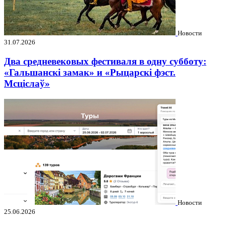
Новости
31.07.2026
Два средневековых фестиваля в одну субботу:
«Гальшанскі замак» и «Рыцарскі фэст.
Мсціслаў»
Новости
25.06.2026