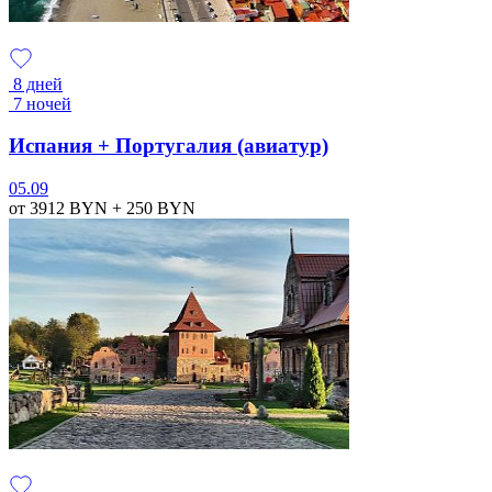
8 дней
7 ночей
Испания + Португалия (авиатур)
05.09
от 3912
BYN
+ 250
BYN