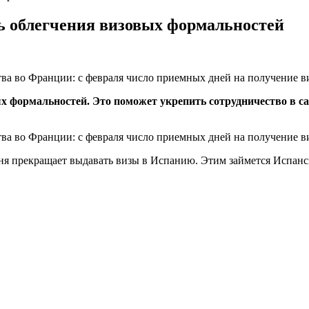
 облегчения визовых формальностей
тва во Франции: с февраля число приемных дней на получение в
формальностей. Это поможет укрепить сотрудничество в сам
тва во Франции: с февраля число приемных дней на получение в
ня прекращает выдавать визы в Испанию. Этим займется Испанск