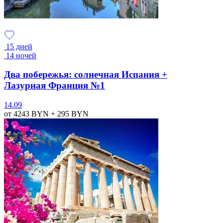
15 дней
14 ночей
Два побережья: солнечная Испания +
Лазурная Франция №1
14.09
от 4243
BYN
+ 295
BYN