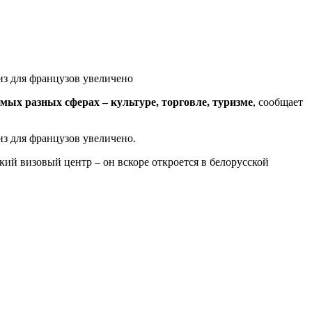
из для французов увеличено
ых разных сферах – культуре, торговле, туризме
, сообщает
из для французов увеличено.
ий визовый центр – он вскоре откроется в белорусской