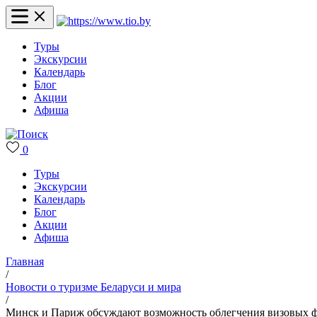
Туры
Экскурсии
Календарь
Блог
Акции
Афиша
0
Туры
Экскурсии
Календарь
Блог
Акции
Афиша
Главная
/
Новости о туризме Беларуси и мира
/
Минск и Париж обсуждают возможность облегчения визовых 