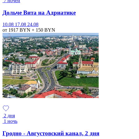
7 ночей
Дольче Вита на Адриатике
10.08
17.08
24.08
от 1917
BYN
+ 150
BYN
2 дня
1 ночь
Гродно - Августовский канал, 2 дня