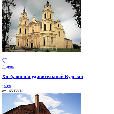
1 день
Хлеб, вино и удивительный Будслав
15.08
от 165
BYN