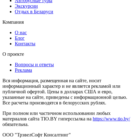
Автобусные туры
Экскурсии
Отдых в Беларуси
Компания
О нас
Блог
Контакты
О проекте
Вопросы и ответы
Реклама
Вся информация, размещенная на сайте, носит
информационный характер и не является рекламой или
публичной офертой. Цены в долларах США и евро,
указанные на сайте, приведены с информационной целью.
Все расчеты производятся в белорусских рублях.
При полном или частичном использовании любых
материалов сайта TIO.BY гиперссылка на
https://www.tio.by/
обязательна.
ООО "ТрэвелСофт Консалтинг"