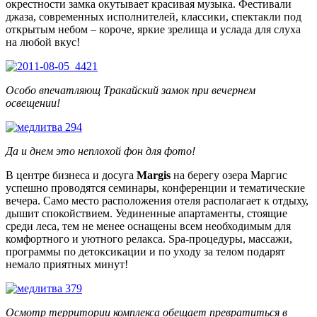
окрестности замка окутывает красивая музыка. Фестивали
джаза, современных исполнителей, классики, спектакли под
открытым небом
–
короче, яркие зрелища и услада для слуха
на любой вкус!
Особо впечатляющ Тракайский замок при вечернем
освещении!
Да и днем это неплохой фон для фото!
В центре бизнеса и досуга
Margis
на берегу озера Маргис
успешно проводятся семинары, конференции и тематические
вечера. Само место расположения отеля располагает к отдыху,
дышит спокойствием. Уединенные апартаменты, стоящие
среди леса, тем не менее оснащены всем необходимым для
комфортного и уютного релакса. Spa-процедуры, массажи,
программы по детоксикации и по уходу за телом подарят
немало приятных минут!
Осмотр территории комплекса обещает превратиться в