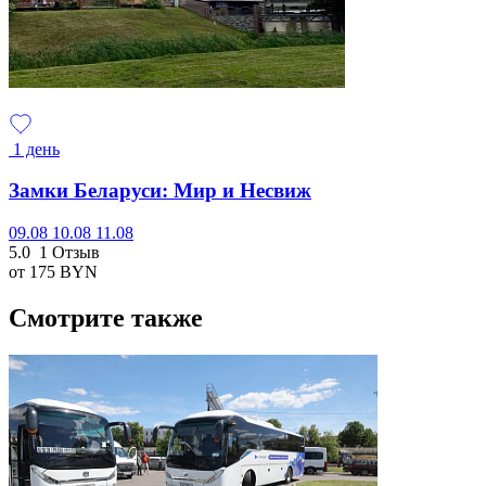
1 день
Замки Беларуси: Мир и Несвиж
09.08
10.08
11.08
5.0
1 Отзыв
от 175
BYN
Смотрите также