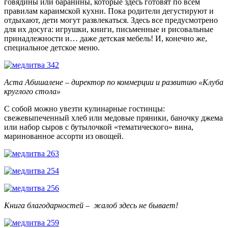
говядины или баранины, которые здесь готовят по всем
правилам караимской кухни. Пока родители дегустируют и
отдыхают, дети могут развлекаться. Здесь все предусмотрено
для их досуга: игрушки, книги, письменные и рисовальные
принадлежности и… даже детская мебель! И, конечно же,
специальное детское меню.
Аста Абишалене – директор по коммерции и развитию «Клуба
круглого стола»
С собой можно увезти кулинарные гостинцы:
свежевыпеченный хлеб или медовые пряники, баночку джема
или набор сыров с бутылочкой «тематического» вина,
маринованное ассорти из овощей.
Книга благодарностей
–
жалоб здесь не бывает!