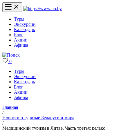
Туры
Экскурсии
Календарь
Блог
Акции
Афиша
0
Туры
Экскурсии
Календарь
Блог
Акции
Афиша
Главная
/
Новости о туризме Беларуси и мира
/
Медицинский туризм в Литве. Часть третья: релакс