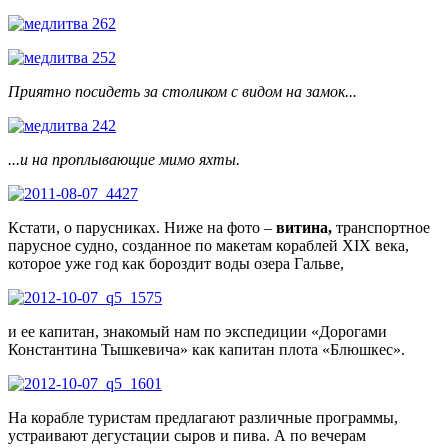
Приятно посидеть за столиком с видом на замок...
...и на проплывающие мимо яхты.
Кстати, о парусниках. Ниже на фото –
витина,
транспортное
парусное судно
, созданное по макетам кораблей XIX века,
которое уже год как бороздит воды озера Гальве,
и ее капитан, знакомый нам по экспедиции «Дорогами
Константина Тышкевича» как капитан плота «Блюшкес».
На корабле туристам предлагают различные программы,
устраивают дегустации сыров и пива. А по вечерам