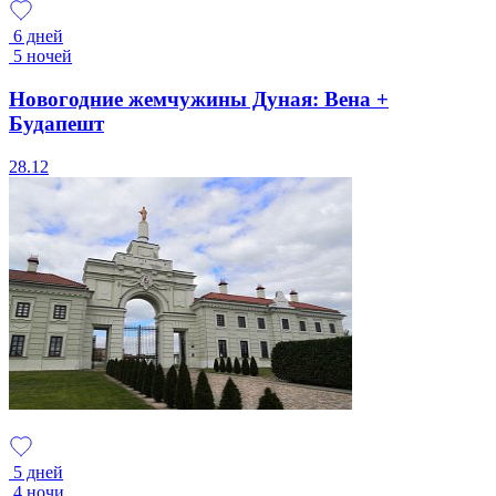
6 дней
5 ночей
Новогодние жемчужины Дуная: Вена +
Будапешт
28.12
5 дней
4 ночи