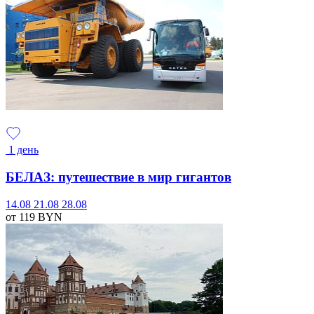
1 день
БЕЛАЗ: путешествие в мир гигантов
14.08
21.08
28.08
от 119
BYN