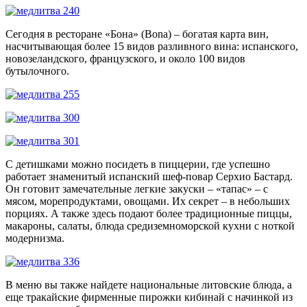
Сегодня в ресторане «Бона» (Bona) – богатая карта вин,
насчитывающая более 15 видов разливного вина: испанского,
новозеландского, французского, и около 100 видов
бутылочного.
С детишками можно посидеть в пиццерии, где успешно
работает знаменитый испанский шеф-повар Серхио Бастард.
Он готовит замечательные легкие закуски – «тапас» – с
мясом, морепродуктами, овощами. Их секрет – в небольших
порциях. А также здесь подают более традиционные пиццы,
макароны, салаты, блюда средиземноморской кухни с ноткой
модернизма.
В меню вы также найдете национальные литовские блюда, а
еще тракайские фирменные пирожки кибинай с начинкой из