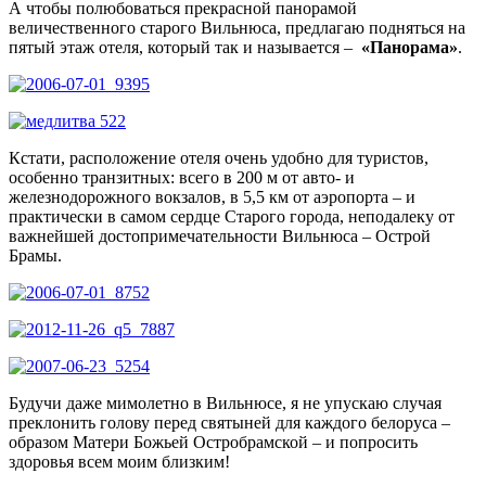
А чтобы полюбоваться прекрасной панорамой
величественного старого Вильнюса, предлагаю подняться на
пятый этаж отеля, который так и называется –
«Панорама»
.
Кстати, расположение отеля очень удобно для туристов,
особенно транзитных: всего в 200 м от авто- и
железнодорожного вокзалов, в 5,5 км от аэропорта – и
практически в самом сердце Старого города, неподалеку от
важнейшей достопримечательности Вильнюса – Острой
Брамы.
Будучи даже мимолетно в Вильнюсе, я не упускаю случая
преклонить голову перед святыней для каждого белоруса –
образом Матери Божьей Остробрамской – и попросить
здоровья всем моим близким!