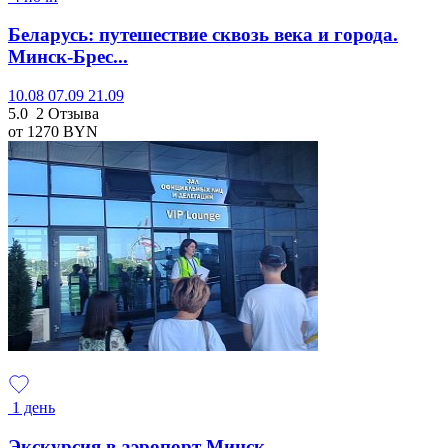
Беларусь: путешествие сквозь века и города.
Минск-Брес...
10.08
07.09
21.09
5.0
2 Отзыва
от 1270
BYN
1 день
Экскурсия в аэропорт Минск