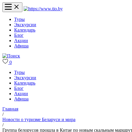
Туры
Экскурсии
Календарь
Блог
Акции
Афиша
0
Туры
Экскурсии
Календарь
Блог
Акции
Афиша
Главная
/
Новости о туризме Беларуси и мира
/
Группа белорусов прошла в Китае по новым скальным маршрут