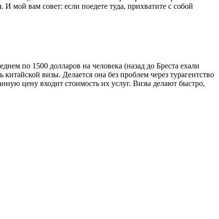
И мой вам совет: если поедете туда, прихватите с собой
еднем по 1500 долларов на человека (назад до Бреста ехали
 китайской визы. Делается она без проблем через турагентство
азанную цену входит стоимость их услуг. Визы делают быстро,