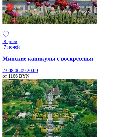
8 дней
7 ночей
Минские каникулы с воскресенья
23.08
06.09
20.09
от 1166
BYN