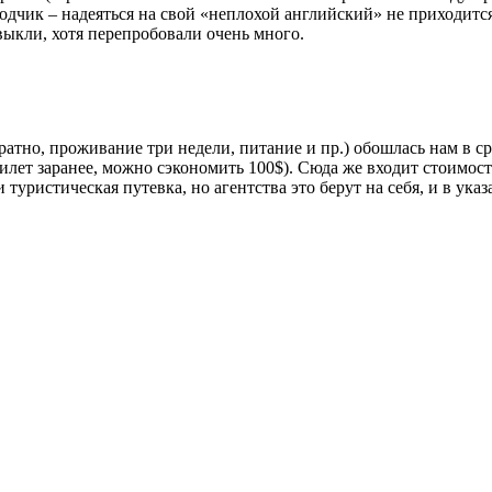
чик – надеяться на свой «неплохой английский» не приходится. 
выкли, хотя перепробовали очень много.
ратно, проживание три недели, питание и пр.) обошлась нам в ср
лет заранее, можно сэкономить 100$). Сюда же входит стоимость
 туристическая путевка, но агентства это берут на себя, и в ук