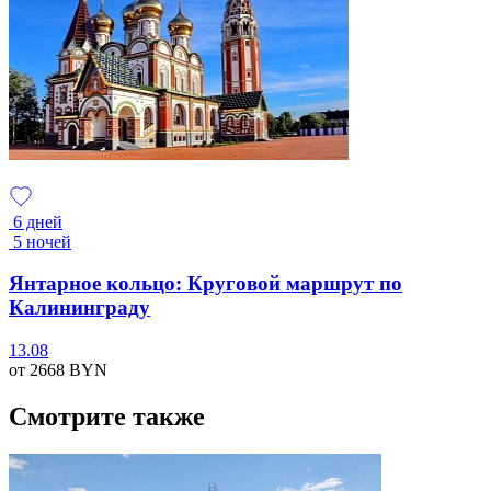
6 дней
5 ночей
Янтарное кольцо: Круговой маршрут по
Калининграду
13.08
от 2668
BYN
Смотрите также