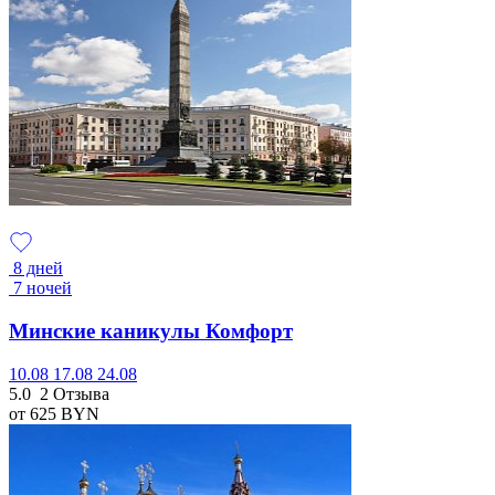
8 дней
7 ночей
Минские каникулы Комфорт
10.08
17.08
24.08
5.0
2 Отзыва
от 625
BYN