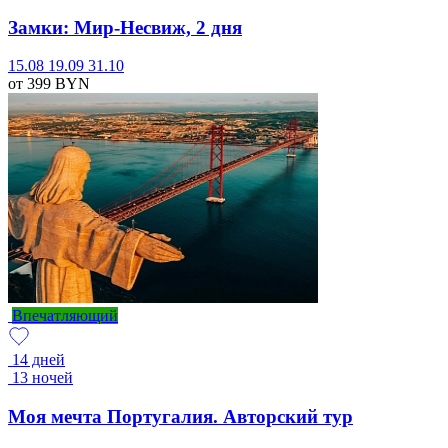
Замки: Мир-Несвиж, 2 дня
15.08
19.09
31.10
от 399
BYN
Впечатляющий
14 дней
13 ночей
Моя мечта Португалия. Авторский тур