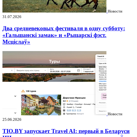
Новости
31.07.2026
Два средневековых фестиваля в одну субботу:
«Гальшанскі замак» и «Рыцарскі фэст.
Мсціслаў»
Новости
25.06.2026
TIO.BY запускает Travel AI: первый в Беларуси