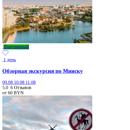
Популярный
1 день
Обзорная экскурсия по Минску
09.08
10.08
11.08
5.0
6 Отзывов
от 60
BYN