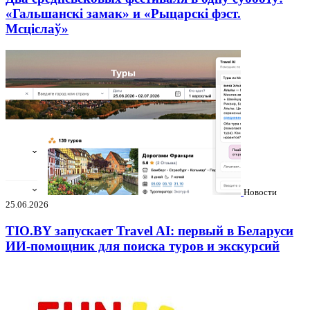
«Гальшанскі замак» и «Рыцарскі фэст.
Мсціслаў»
Новости
25.06.2026
TIO.BY запускает Travel AI: первый в Беларуси
ИИ-помощник для поиска туров и экскурсий