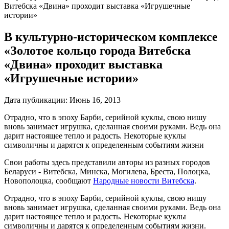
Витебска «Двина» проходит выставка «Игрушечные
истории»
В культурно-историческом комплексе
«Золотое кольцо города Витебска
«Двина» проходит выставка
«Игрушечные истории»
Дата публикации:
Июнь 16, 2013
Отрадно, что в эпоху Барби, серийной куклы, свою нишу
вновь занимает игрушка, сделанная своими руками. Ведь она
дарит настоящее тепло и радость. Некоторые куклы
символичны и дарятся к определенным событиям жизни
Свои работы здесь представили авторы из разных городов
Беларуси - Витебска, Минска, Могилева, Бреста, Полоцка,
Новополоцка, сообщают
Народные новости Витебска
.
Отрадно, что в эпоху Барби, серийной куклы, свою нишу
вновь занимает игрушка, сделанная своими руками. Ведь она
дарит настоящее тепло и радость. Некоторые куклы
символичны и дарятся к определенным событиям жизни.