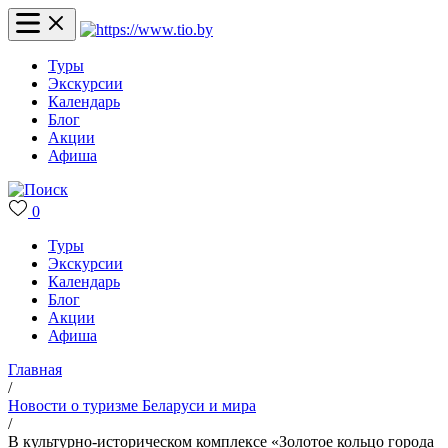
Туры
Экскурсии
Календарь
Блог
Акции
Афиша
0
Туры
Экскурсии
Календарь
Блог
Акции
Афиша
Главная
/
Новости о туризме Беларуси и мира
/
В культурно-историческом комплексе «Золотое кольцо города