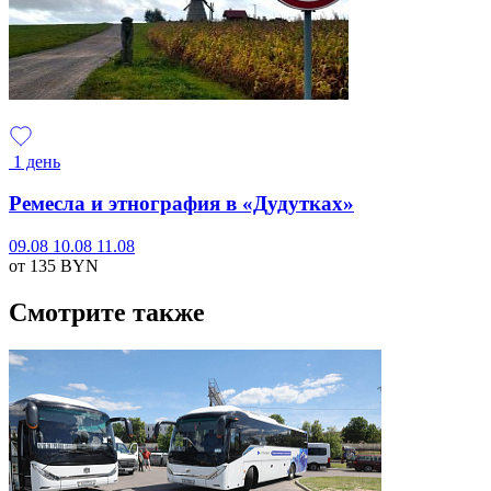
1 день
Ремесла и этнография в «Дудутках»
09.08
10.08
11.08
от 135
BYN
Смотрите также