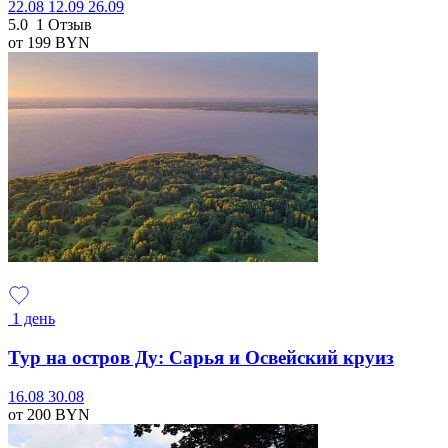
22.08
12.09
26.09
5.0
1 Отзыв
от 199
BYN
1 день
Тур на остров Ду: Сарья и Освейский круиз
16.08
30.08
от 200
BYN