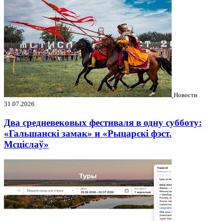
Новости
31.07.2026
Два средневековых фестиваля в одну субботу:
«Гальшанскі замак» и «Рыцарскі фэст.
Мсціслаў»