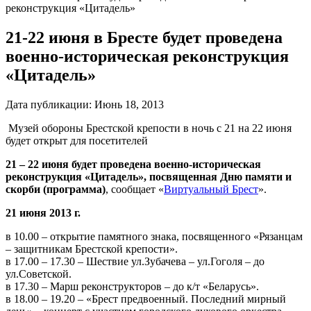
реконструкция «Цитадель»
21-22 июня в Бресте будет проведена
военно-историческая реконструкция
«Цитадель»
Дата публикации:
Июнь 18, 2013
Музей обороны Брестской крепости в ночь с 21 на 22 июня
будет открыт для посетителей
21 – 22 июня будет проведена военно-историческая
реконструкция «Цитадель», посвященная Дню памяти и
скорби (программа)
, сообщает «
Виртуальный Брест
».
21 июня 2013 г.
в 10.00 – открытие памятного знака, посвященного «Рязанцам
– защитникам Брестской крепости».
в 17.00 – 17.30 – Шествие ул.Зубачева – ул.Гоголя – до
ул.Советской.
в 17.30 – Марш реконструкторов – до к/т «Беларусь».
в 18.00 – 19.20 – «Брест предвоенный. Последний мирный