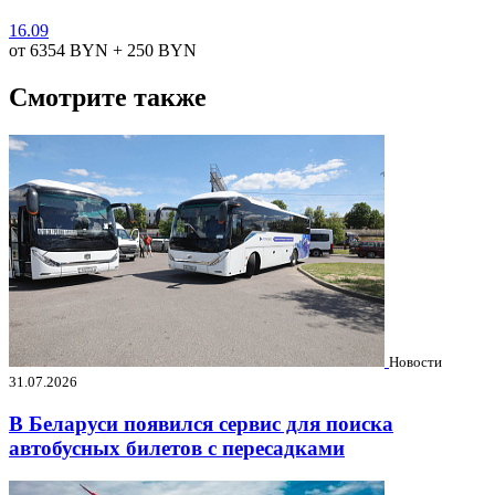
16.09
от 6354
BYN
+ 250
BYN
Смотрите также
Новости
31.07.2026
В Беларуси появился сервис для поиска
автобусных билетов с пересадками