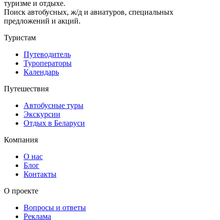
туризме и отдыхе.
Поиск автобусных, ж/д и авиатуров, специальных
предложений и акций.
Туристам
Путеводитель
Туроператоры
Календарь
Путешествия
Автобусные туры
Экскурсии
Отдых в Беларуси
Компания
О нас
Блог
Контакты
О проекте
Вопросы и ответы
Реклама