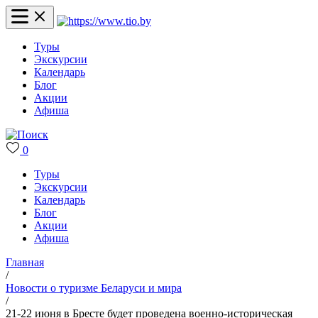
Туры
Экскурсии
Календарь
Блог
Акции
Афиша
0
Туры
Экскурсии
Календарь
Блог
Акции
Афиша
Главная
/
Новости о туризме Беларуси и мира
/
21-22 июня в Бресте будет проведена военно-историческая