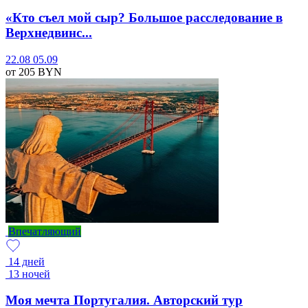
«Кто съел мой сыр? Большое расследование в
Верхнедвинс...
22.08
05.09
от 205
BYN
Впечатляющий
14 дней
13 ночей
Моя мечта Португалия. Авторский тур