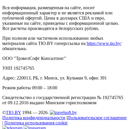
Вся информация, размещенная на сайте, носит
информационный характер и не является рекламой или
публичной офертой. Цены в долларах США и евро,
указанные на сайте, приведены с информационной целью.
Все расчеты производятся в белорусских рублях.
При полном или частичном использовании любых
материалов сайта TIO.BY гиперссылка на
https://www.tio.by/
обязательна.
ООО "ТрэвелСофт Консалтинг"
УНП 192745765
Адрес: 220013, РБ, г. Минск, ул. Кульман 9, офис 391
Режим работы 09:00 – 18:00
Свидетельство о государственной регистрации № 192745765
от 09.12.2016 выдано Минским горисполкомом
©
TIO.BY
1994 — 2026.
Политика конфиденциальности
|
Пользовательское соглашение
|
Политика использования cookie