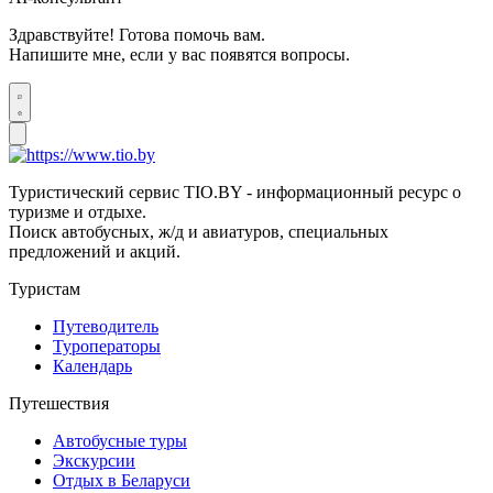
Здравствуйте! Готова помочь вам.
Напишите мне, если у вас появятся вопросы.
Туристический сервис TIO.BY - информационный ресурс о
туризме и отдыхе.
Поиск автобусных, ж/д и авиатуров, специальных
предложений и акций.
Туристам
Путеводитель
Туроператоры
Календарь
Путешествия
Автобусные туры
Экскурсии
Отдых в Беларуси