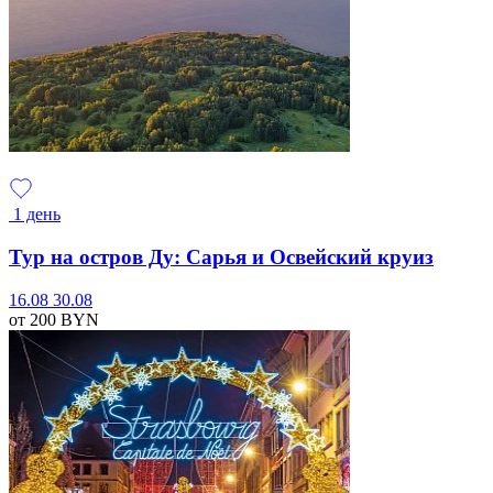
1 день
Тур на остров Ду: Сарья и Освейский круиз
16.08
30.08
от 200
BYN