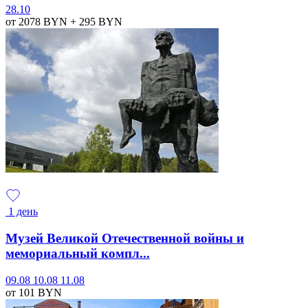
28.10
от 2078
BYN
+ 295
BYN
1 день
Музей Великой Отечественной войны и
мемориальный компл...
09.08
10.08
11.08
от 101
BYN