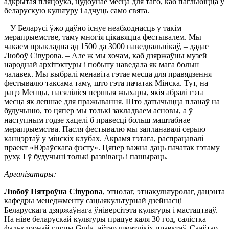
адкрытая пляцоўка, цудоўнае месца для таго, каб паглыбіцца ў
беларускую культуру і адчуць само свята.
– У Беларусі ўжо даўно існуе неабходнасць у такім
мерапрыемстве, таму многія цікавяцца фестывалем. Мы
чакаем прыкладна ад 1500 да 3000 наведвальнікаў, – дадае
Любоў Сівурова. – Але ж мы хочам, каб дзяржаўны музей
народнай архітэктуры і побыту наведала як мага больш
чалавек. Мы выбралі менавіта гэтае месца для правядзення
фестывалю таксама таму, што гэта пачатак Мінска. Тут, на
рацэ Менцы, пасяліліся першыя жыхары, якія абралі гэта
месца як лепшае для пражывання. Што датычыцца планаў на
будучыню, то цяпер мы толькі закладваем асновы, а ў
наступным годзе хацелі б правесці больш маштабнае
мерапрыемства. Пасля фестывалю мы запланавалі серыю
канцэртаў у мінскіх клубах. Акрамя гэтага, распрацавалі
праект «Юраўскага фэсту». Цяпер важна даць пачатак гэтаму
руху. І ў будучыні толькі развіваць і пашыраць.
Арганізатары:
Любоў Пятроўна Сівурова
, этнолаг, этнакультуролаг, дацэнта
кафедры менеджменту сацыякультурнай дзейнасці
Беларускага дзяржаўнага ўніверсітэта культуры і мастацтваў.
На ніве беларускай культуры працуе каля 30 год, салістка
фальклорнай групы Guda, аўтар шматлікіх праектаў. Сааўтар