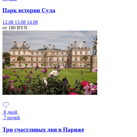
Парк истории Сула
12.08
13.08
14.08
от 180
BYN
8 дней
7 ночей
Три счастливых дня в Париже