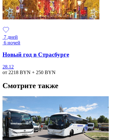
7 дней
6 ночей
Новый год в Страсбурге
28.12
от 2218
BYN
+ 250
BYN
Смотрите также