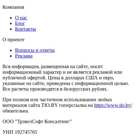
Компания
О нас
Блог
Контакты
О проекте
Вопросы и ответы
Реклама
Вся информация, размещенная на сайте, носит
информационный характер и не является рекламой или
публичной офертой. Цены в долларах США и евро,
указанные на сайте, приведены с информационной целью.
Все расчеты производятся в белорусских рублях.
При полном или частичном использовании любых
материалов сайта TIO.BY гиперссылка на
https://www.tio.by/
обязательна.
ООО "ТрэвелСофт Консалтинг"
УНП 192745765