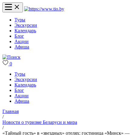
Туры
Экскурсии
Календарь
Блог
Акции
Афиша
0
Туры
Экскурсии
Календарь
Блог
Акции
Афиша
Главная
/
Новости о туризме Беларуси и мира
/
«Тайный гость» в «звездных» отелях: гостиница «Минск» —