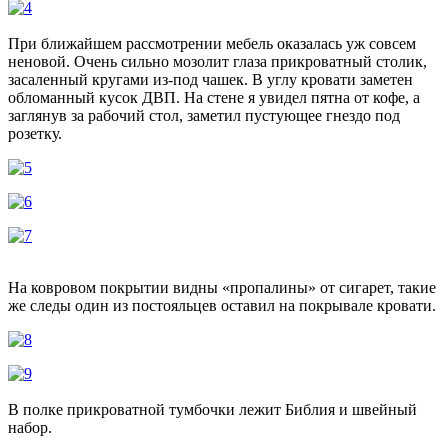
При ближайшем рассмотрении мебель оказалась уж совсем
неновой. Очень сильно мозолит глаза прикроватный столик,
засаленный кругами из-под чашек. В углу кровати заметен
обломанный кусок ДВП. На стене я увидел пятна от кофе, а
заглянув за рабочий стол, заметил пустующее гнездо под
розетку.
На ковровом покрытии видны «пропалины» от сигарет, такие
же следы один из постояльцев оставил на покрывале кровати.
В полке прикроватной тумбочки лежит Библия и швейный
набор.