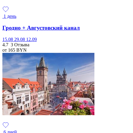
1 день
Гродно + Августовский канал
15.08
29.08
12.09
4.7
3 Отзыва
от 165
BYN
6 дней