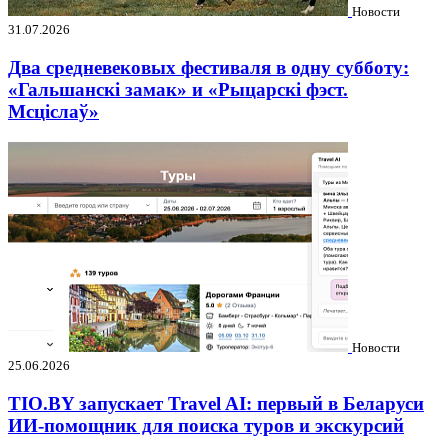
Новости
31.07.2026
Два средневековых фестиваля в одну субботу:
«Гальшанскі замак» и «Рыцарскі фэст.
Мсціслаў»
Новости
25.06.2026
TIO.BY запускает Travel AI: первый в Беларуси
ИИ-помощник для поиска туров и экскурсий