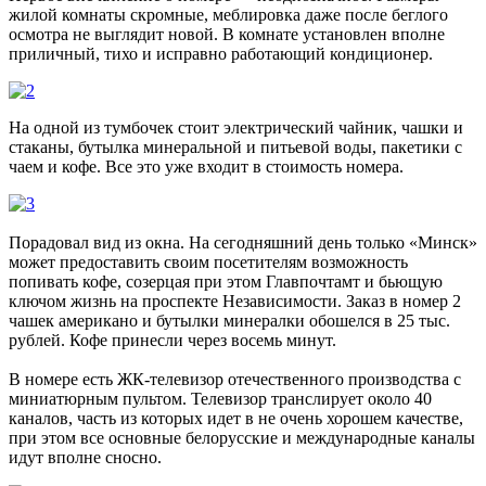
жилой комнаты скромные, меблировка даже после беглого
осмотра не выглядит новой. В комнате установлен вполне
приличный, тихо и исправно работающий кондиционер.
На одной из тумбочек стоит электрический чайник, чашки и
стаканы, бутылка минеральной и питьевой воды, пакетики с
чаем и кофе. Все это уже входит в стоимость номера.
Порадовал вид из окна. На сегодняшний день только «Минск»
может предоставить своим посетителям возможность
попивать кофе, созерцая при этом Главпочтамт и бьющую
ключом жизнь на проспекте Независимости. Заказ в номер 2
чашек американо и бутылки минералки обошелся в 25 тыс.
рублей. Кофе принесли через восемь минут.
В номере есть ЖК-телевизор отечественного производства с
миниатюрным пультом. Телевизор транслирует около 40
каналов, часть из которых идет в не очень хорошем качестве,
при этом все основные белорусские и международные каналы
идут вполне сносно.