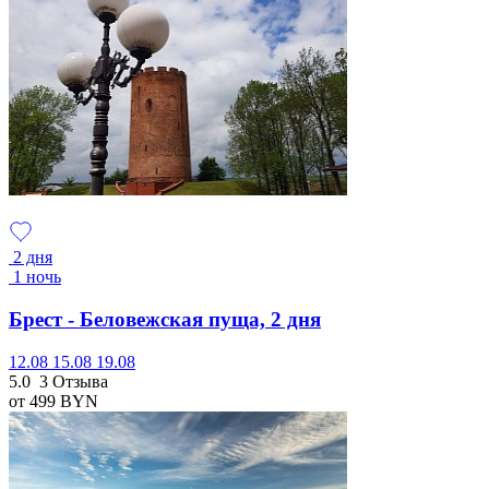
2 дня
1 ночь
Брест - Беловежская пуща, 2 дня
12.08
15.08
19.08
5.0
3 Отзыва
от 499
BYN