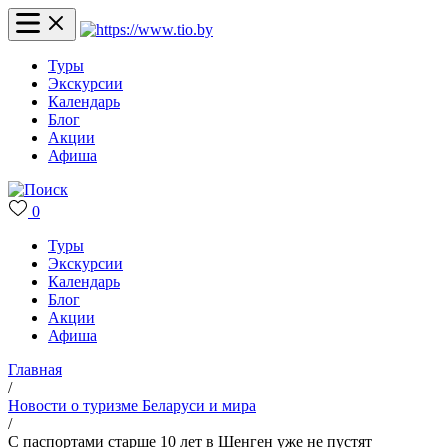
Туры
Экскурсии
Календарь
Блог
Акции
Афиша
0
Туры
Экскурсии
Календарь
Блог
Акции
Афиша
Главная
/
Новости о туризме Беларуси и мира
/
С паспортами старше 10 лет в Шенген уже не пустят