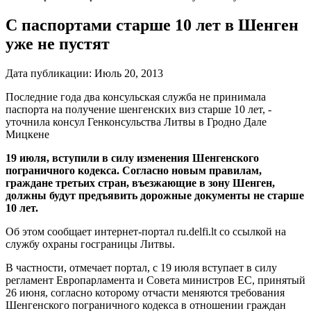
С паспортами старше 10 лет в Шенген
уже не пустят
Дата публикации:
Июль 20, 2013
Последние года два консульская служба не принимала
паспорта на получение шенгенских виз старше 10 лет, -
уточнила консул Генконсульства Литвы в Гродно Дале
Мицкене
19 июля, вступили в силу изменения Шенгенского
пограничного кодекса. Согласно новым правилам,
граждане третьих стран, въезжающие в зону Шенген,
должны будут предъявить дорожные документы не старше
10 лет.
Об этом сообщает интернет-портал ru.delfi.lt со ссылкой на
службу охраны госграницы Литвы.
В частности, отмечает портал, с 19 июля вступает в силу
регламент Европарламента и Совета министров ЕС, принятый
26 июня, согласно которому отчасти меняются требования
Шенгенского пограничного кодекса в отношении граждан