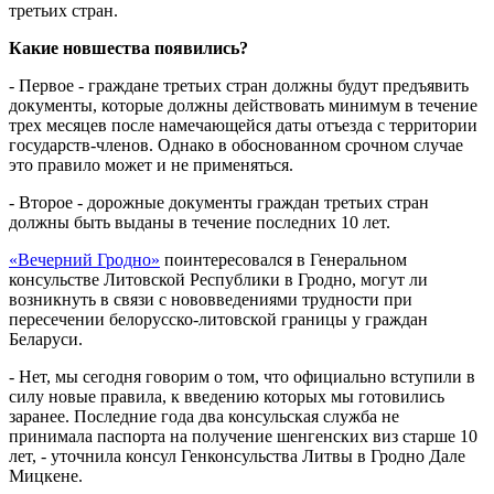
третьих стран.
Какие новшества появились?
- Первое - граждане третьих стран должны будут предъявить
документы, которые должны действовать минимум в течение
трех месяцев после намечающейся даты отъезда с территории
государств-членов. Однако в обоснованном срочном случае
это правило может и не применяться.
- Второе - дорожные документы граждан третьих стран
должны быть выданы в течение последних 10 лет.
«Вечерний Гродно»
поинтересовался в Генеральном
консульстве Литовской Республики в Гродно, могут ли
возникнуть в связи с нововведениями трудности при
пересечении белорусско-литовской границы у граждан
Беларуси.
- Нет, мы сегодня говорим о том, что официально вступили в
силу новые правила, к введению которых мы готовились
заранее. Последние года два консульская служба не
принимала паспорта на получение шенгенских виз старше 10
лет, - уточнила консул Генконсульства Литвы в Гродно Дале
Мицкене.