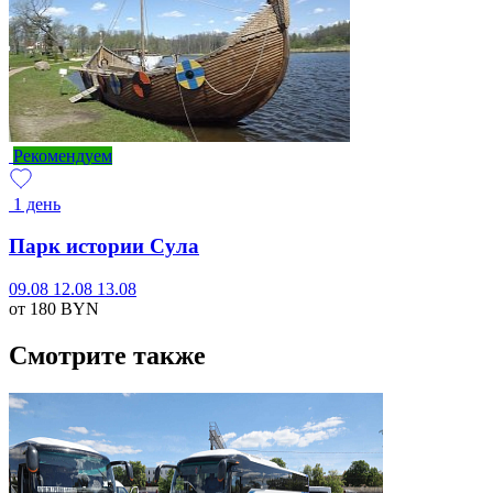
Рекомендуем
1 день
Парк истории Сула
09.08
12.08
13.08
от 180
BYN
Смотрите также