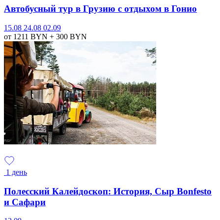
Автобусный тур в Грузию с отдыхом в Гонио
15.08
24.08
02.09
от 1211
BYN
+ 300
BYN
1 день
Полесский Калейдоскоп: История, Сыр Bonfesto
и Сафари