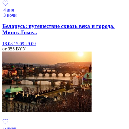
4 дня
3 ночи
Беларусь: путешествие сквозь века и города.
Минск-Гоме...
18.08
15.09
29.09
от 955
BYN
6 дней