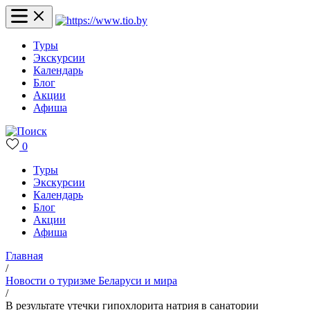
Туры
Экскурсии
Календарь
Блог
Акции
Афиша
0
Туры
Экскурсии
Календарь
Блог
Акции
Афиша
Главная
/
Новости о туризме Беларуси и мира
/
В результате утечки гипохлорита натрия в санатории