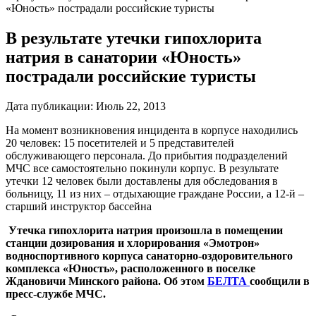
«Юность» пострадали российские туристы
В результате утечки гипохлорита
натрия в санатории «Юность»
пострадали российские туристы
Дата публикации:
Июль 22, 2013
На момент возникновения инцидента в корпусе находились
20 человек: 15 посетителей и 5 представителей
обслуживающего персонала. До прибытия подразделений
МЧС все самостоятельно покинули корпус. В результате
утечки 12 человек были доставлены для обследования в
больницу, 11 из них – отдыхающие граждане России, а 12-й –
старший инструктор бассейна
Утечка гипохлорита натрия произошла в помещении
станции дозирования и хлорирования «Эмотрон»
водноспортивного корпуса санаторно-оздоровительного
комплекса «Юность», расположенного в поселке
Ждановичи Минского района. Об этом
БЕЛТА
сообщили в
пресс-службе МЧС.