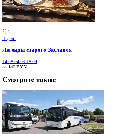
1 день
Легенды старого Заславля
14.08
04.09
18.09
от 140
BYN
Смотрите также