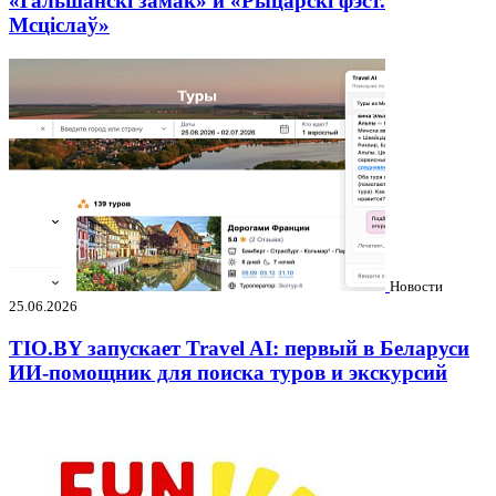
«Гальшанскі замак» и «Рыцарскі фэст.
Мсціслаў»
Новости
25.06.2026
TIO.BY запускает Travel AI: первый в Беларуси
ИИ-помощник для поиска туров и экскурсий