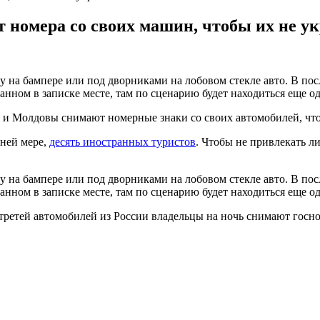
 номера со своих машин, чтобы их не у
 на бампере или под дворниками на лобовом стекле авто. В пос
нном в записке месте, там по сценарию будет находиться еще одн
и Молдовы снимают номерные знаки со своих автомобилей, что
ней мере,
десять иностранных туристов
. Чтобы не привлекать 
 на бампере или под дворниками на лобовом стекле авто. В пос
нном в записке месте, там по сценарию будет находиться еще одн
третей автомобилей из России владельцы на ночь снимают госно