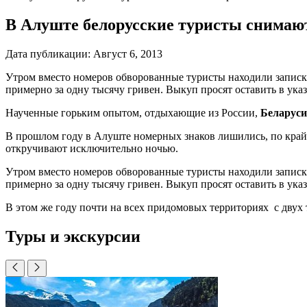
В Алуште белорусские туристы снимают
Дата публикации:
Август 6, 2013
Утром вместо номеров обворованные туристы находили записку
примерно за одну тысячу гривен. Выкуп просят оставить в указа
Наученные горьким опытом, отдыхающие из России,
Беларуси
В прошлом году в Алуште номерных знаков лишились, по край
откручивают исключительно ночью.
Утром вместо номеров обворованные туристы находили записку
примерно за одну тысячу гривен. Выкуп просят оставить в указа
В этом же году почти на всех придомовых территориях с двух 
Туры и экскурсии