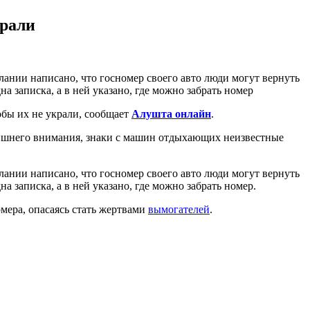
крали
лании написано, что госномер своего авто люди могут вернуть
а записка, а в ней указано, где можно забрать номер
бы их не украли, сообщает
Алушта онлайн
.
лишнего внимания, знаки с машин отдыхающих неизвестные
лании написано, что госномер своего авто люди могут вернуть
а записка, а в ней указано, где можно забрать номер.
мера, опасаясь стать жертвами
вымогателей
.