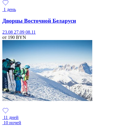
1 день
Дворцы Восточной Беларуси
23.08
27.09
08.11
от 190
BYN
11 дней
10 ночей