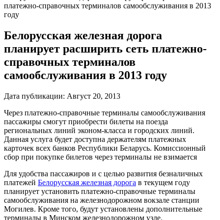
платежно-справочных терминалов самообслуживания в 2013
году
Белорусская железная дорога
планирует расширить сеть платежно-
справочных терминалов
самообслуживания в 2013 году
Дата публикации:
Август 20, 2013
Через
платежно-справочные
терминалы самообслуживания
пассажиры смогут приобрести билеты на поезда
региональных линий
эконом-класса
и городских линий.
Данная услуга будет доступна держателям платежных
карточек всех банков Республики Беларусь. Комиссионный
сбор при покупке билетов через терминалы не взимается
Для удобства пассажиров и с целью развития безналичных
платежей
Белорусская железная дорога
в текущем году
планирует установить
платежно-справочные
терминалы
самообслуживания на железнодорожном вокзале станции
Могилев. Кроме того, будут установлены дополнительные
терминалы в Минском железнодорожном узле.