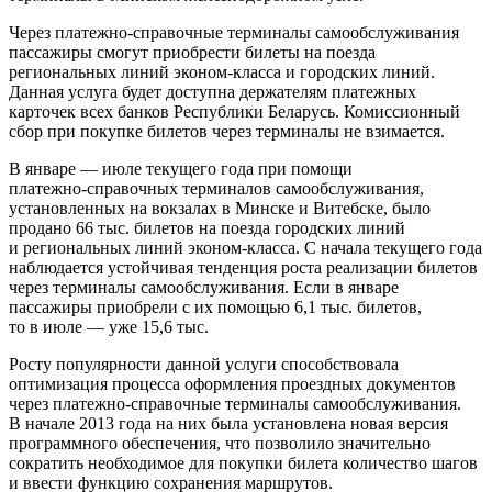
Через
платежно-справочные
терминалы самообслуживания
пассажиры смогут приобрести билеты на поезда
региональных линий
эконом-класса
и городских линий.
Данная услуга будет доступна держателям платежных
карточек всех банков Республики Беларусь. Комиссионный
сбор при покупке билетов через терминалы не взимается.
В
январе
—
июле
текущего года при помощи
платежно-справочных
терминалов самообслуживания,
установленных на вокзалах в Минске и Витебске, было
продано 66 тыс. билетов на поезда городских линий
и региональных линий
эконом-класса
. С начала текущего года
наблюдается устойчивая тенденция роста реализации билетов
через терминалы самообслуживания. Если в январе
пассажиры приобрели с их помощью 6,1 тыс. билетов,
то в июле — уже 15,6 тыс.
Росту популярности данной услуги способствовала
оптимизация процесса оформления проездных документов
через
платежно-справочные
терминалы самообслуживания.
В начале 2013 года на них была установлена новая версия
программного обеспечения, что позволило значительно
сократить необходимое для покупки билета количество шагов
и ввести функцию сохранения маршрутов.