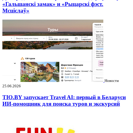
«Гальшанскі замак» и «Рыцарскі фэст.
Мсціслаў»
Новости
25.06.2026
TIO.BY запускает Travel AI: первый в Беларуси
ИИ-помощник для поиска туров и экскурсий