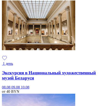
1 день
Экскурсия в Национальный художественный
музей Беларуси
08.08
09.08
10.08
от 40
BYN