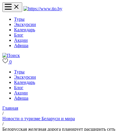
Туры
Экскурсии
Календарь
Блог
Акции
Афиша
0
Туры
Экскурсии
Календарь
Блог
Акции
Афиша
Главная
/
Новости о туризме Беларуси и мира
/
Белорусская железная дорога планирует расширить сеть