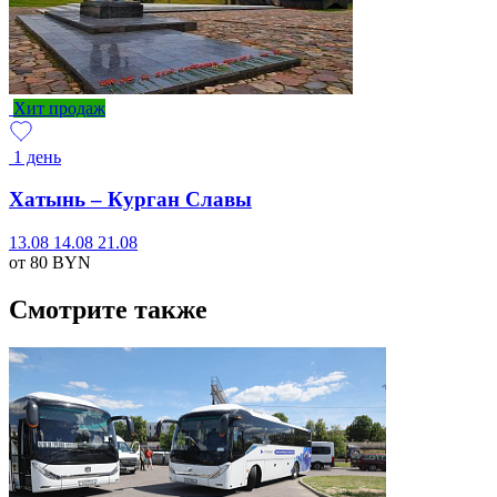
Хит продаж
1 день
Хатынь – Курган Славы
13.08
14.08
21.08
от 80
BYN
Смотрите также