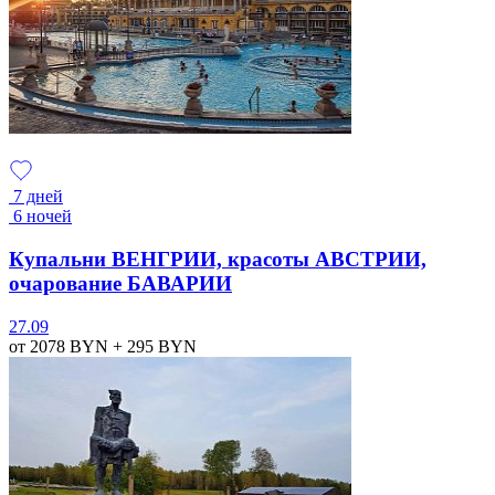
7 дней
6 ночей
Купальни ВЕНГРИИ, красоты АВСТРИИ,
очарование БАВАРИИ
27.09
от 2078
BYN
+ 295
BYN