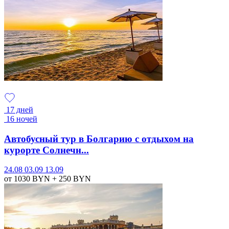
17 дней
16 ночей
Автобусный тур в Болгарию с отдыхом на
курорте Солнечн...
24.08
03.09
13.09
от 1030
BYN
+ 250
BYN