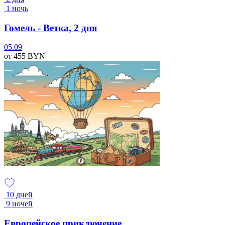
1 ночь
Гомель - Ветка, 2 дня
05.09
от 455
BYN
10 дней
9 ночей
Европейское приключение