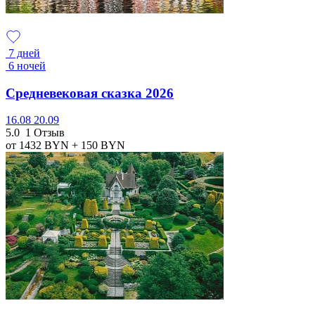
7 дней
6 ночей
Средневековая сказка 2026
16.08
20.09
5.0
1 Отзыв
от 1432
BYN
+ 150
BYN