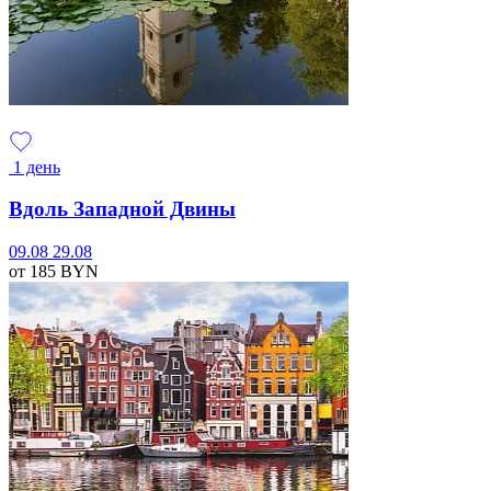
1 день
Вдоль Западной Двины
09.08
29.08
от 185
BYN