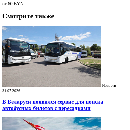
от 60
BYN
Смотрите также
Новости
31.07.2026
В Беларуси появился сервис для поиска
автобусных билетов с пересадками