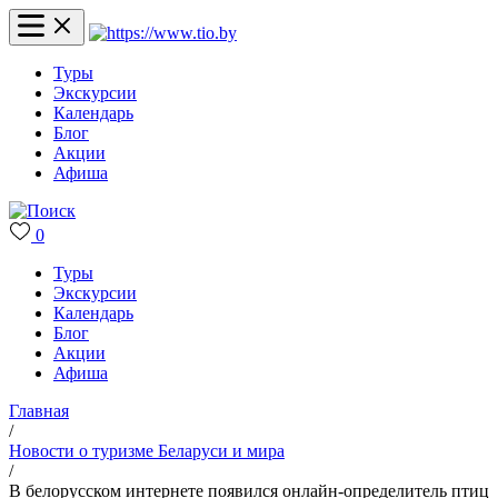
Туры
Экскурсии
Календарь
Блог
Акции
Афиша
0
Туры
Экскурсии
Календарь
Блог
Акции
Афиша
Главная
/
Новости о туризме Беларуси и мира
/
В белорусском интернете появился онлайн-определитель птиц