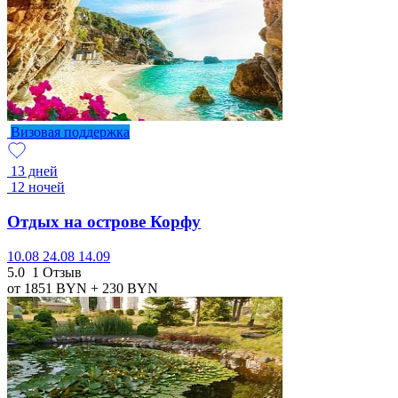
Визовая поддержка
13 дней
12 ночей
Отдых на острове Корфу
10.08
24.08
14.09
5.0
1 Отзыв
от 1851
BYN
+ 230
BYN