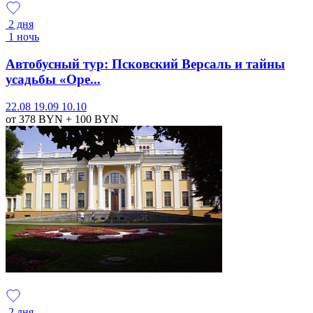
2 дня
1 ночь
Автобусный тур: Псковский Версаль и тайны
усадьбы «Оре...
22.08
19.09
10.10
от 378
BYN
+ 100
BYN
2 дня