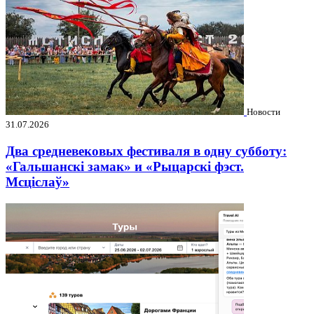
Новости
31.07.2026
Два средневековых фестиваля в одну субботу:
«Гальшанскі замак» и «Рыцарскі фэст.
Мсціслаў»