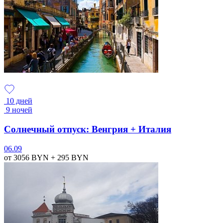
10 дней
9 ночей
Солнечный отпуск: Венгрия + Италия
06.09
от 3056
BYN
+ 295
BYN