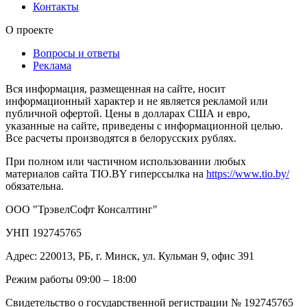
Контакты
О проекте
Вопросы и ответы
Реклама
Вся информация, размещенная на сайте, носит
информационный характер и не является рекламой или
публичной офертой. Цены в долларах США и евро,
указанные на сайте, приведены с информационной целью.
Все расчеты производятся в белорусских рублях.
При полном или частичном использовании любых
материалов сайта TIO.BY гиперссылка на
https://www.tio.by/
обязательна.
ООО "ТрэвелСофт Консалтинг"
УНП 192745765
Адрес: 220013, РБ, г. Минск, ул. Кульман 9, офис 391
Режим работы 09:00 – 18:00
Свидетельство о государственной регистрации № 192745765