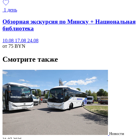
1 день
Обзорная экскурсия по Минску + Национальная
библиотека
10.08
17.08
24.08
от 75
BYN
Смотрите также
Новости