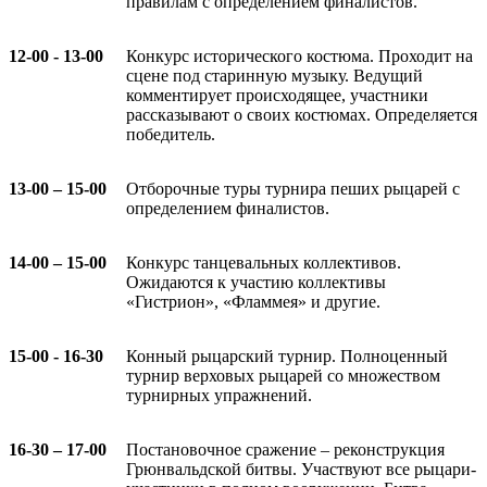
правилам с определением финалистов.
12-00 - 13-00
Конкурс исторического костюма. Проходит на
сцене под старинную музыку. Ведущий
комментирует происходящее, участники
рассказывают о своих костюмах. Определяется
победитель.
13-00 – 15-00
Отборочные туры турнира пеших рыцарей с
определением финалистов.
14-00 – 15-00
Конкурс танцевальных коллективов.
Ожидаются к участию коллективы
«Гистрион», «Фламмея» и другие.
15-00 - 16-30
Конный рыцарский турнир. Полноценный
турнир верховых рыцарей со множеством
турнирных упражнений.
16-30 – 17-00
Постановочное сражение – реконструкция
Грюнвальдской битвы. Участвуют все рыцари-