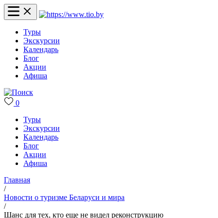
Туры
Экскурсии
Календарь
Блог
Акции
Афиша
0
Туры
Экскурсии
Календарь
Блог
Акции
Афиша
Главная
/
Новости о туризме Беларуси и мира
/
Шанс для тех, кто еще не видел реконструкцию