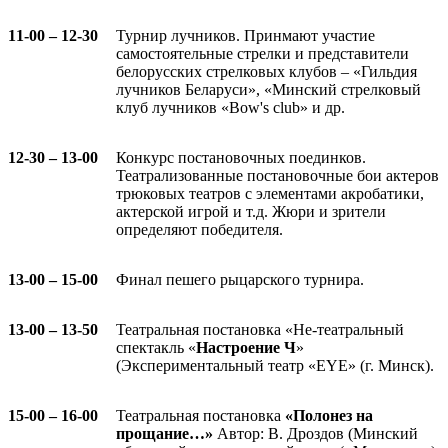
11-00 – 12-30
Турнир лучников. Принмают участие
самостоятельные стрелки и представители
белорусских стрелковых клубов – «Гильдия
лучников Беларуси», «Минский стрелковый
клуб лучников «Bow's club» и др.
12-30 – 13-00
Конкурс постановочных поединков.
Театрализованные постановочные бои актеров
трюковых театров с элементами акробатики,
актерской игрой и т.д. Жюри и зрители
определяют победителя.
13-00 – 15-00
Финал пешего рыцарского турнира.
13-00 – 13-50
Театральная постановка «Не-театральный
спектакль «
Настроение Ч
»
(Экспериментальный театр «EYE» (г. Минск).
15-00 – 16-00
Театральная постановка
«Полонез на
прощание…»
Автор: В. Дроздов (Минский