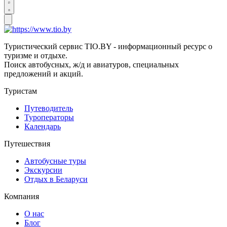
Туристический сервис TIO.BY - информационный ресурс о
туризме и отдыхе.
Поиск автобусных, ж/д и авиатуров, специальных
предложений и акций.
Туристам
Путеводитель
Туроператоры
Календарь
Путешествия
Автобусные туры
Экскурсии
Отдых в Беларуси
Компания
О нас
Блог