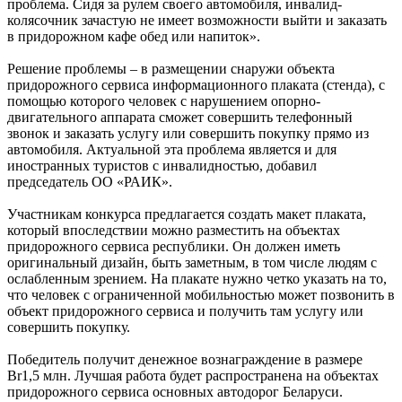
проблема. Сидя за рулем своего автомобиля, инвалид-
колясочник зачастую не имеет возможности выйти и заказать
в придорожном кафе обед или напиток».
Решение проблемы
– в размещении снаружи объекта
придорожного сервиса информационного плаката (стенда), с
помощью которого человек с нарушением опорно-
двигательного аппарата сможет совершить телефонный
звонок и заказать услугу или совершить покупку прямо из
автомобиля. Актуальной эта проблема является и для
иностранных туристов с инвалидностью, добавил
председатель ОО «РАИК».
Участникам конкурса предлагается создать макет плаката,
который впоследствии можно разместить на объектах
придорожного сервиса республики. Он должен иметь
оригинальный дизайн, быть заметным, в том числе людям с
ослабленным зрением. На плакате нужно четко указать на то,
что человек с ограниченной мобильностью может позвонить в
объект придорожного сервиса и получить там услугу или
совершить покупку.
Победитель получит денежное вознаграждение в размере
Br1,5 млн. Лучшая работа будет распространена на объектах
придорожного сервиса основных автодорог Беларуси.