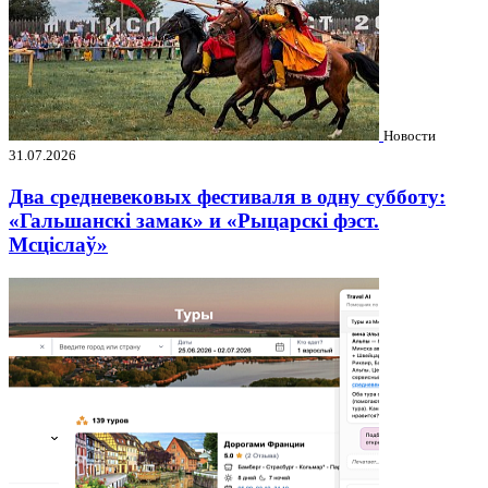
Новости
31.07.2026
Два средневековых фестиваля в одну субботу:
«Гальшанскі замак» и «Рыцарскі фэст.
Мсціслаў»