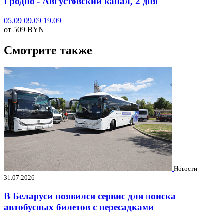
Гродно - Августовский канал, 2 дня
05.09
09.09
19.09
от 509
BYN
Смотрите также
Новости
31.07.2026
В Беларуси появился сервис для поиска
автобусных билетов с пересадками