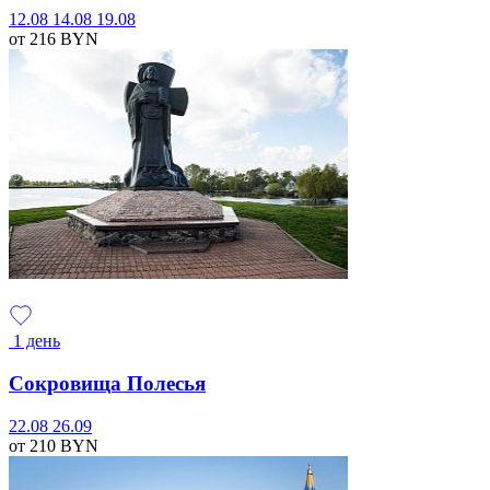
12.08
14.08
19.08
от 216
BYN
1 день
Сокровища Полесья
22.08
26.09
от 210
BYN