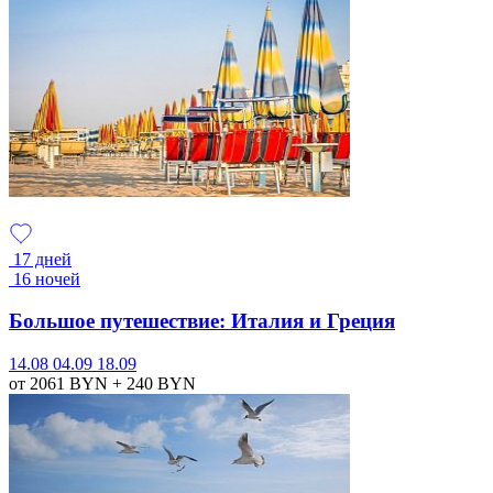
17 дней
16 ночей
Большое путешествие: Италия и Греция
14.08
04.09
18.09
от 2061
BYN
+ 240
BYN