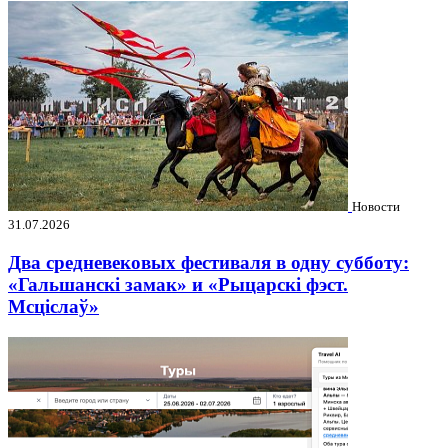
Новости
31.07.2026
Два средневековых фестиваля в одну субботу:
«Гальшанскі замак» и «Рыцарскі фэст.
Мсціслаў»