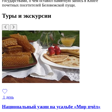
государствами, о чем оставил памятную запись в Книге
почетных посетителей Беловежской пущи.
Туры и экскурсии
1 день
Национальный ужин на усадьбе «Мир пчёл»