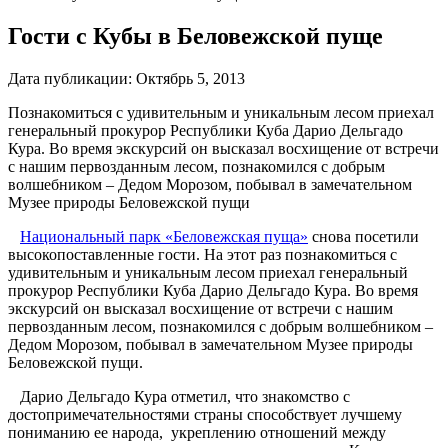
Гости с Кубы в Беловежской пуще
Дата публикации:
Октябрь 5, 2013
Познакомиться с удивительным и уникальным лесом приехал
генеральный прокурор Республики Куба Дарио Дельгадо
Кура. Во время экскурсий он высказал восхищение от встречи
с нашим первозданным лесом, познакомился с добрым
волшебником – Дедом Морозом, побывал в замечательном
Музее природы Беловежской пущи
Национальный парк «Беловежская пуща»
снова посетили
высокопоставленные гости. На этот раз познакомиться с
удивительным и уникальным лесом приехал генеральный
прокурор Республики Куба Дарио Дельгадо Кура. Во время
экскурсий он высказал восхищение от встречи с нашим
первозданным лесом, познакомился с добрым волшебником –
Дедом Морозом, побывал в замечательном Музее природы
Беловежской пущи.
Дарио Дельгадо Кура отметил, что знакомство с
достопримечательностями страны способствует лучшему
пониманию ее народа, укреплению отношений между