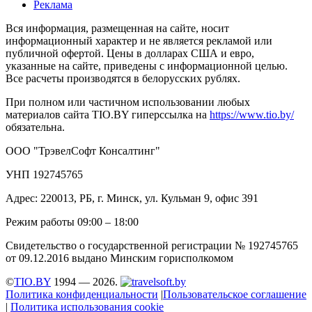
Реклама
Вся информация, размещенная на сайте, носит
информационный характер и не является рекламой или
публичной офертой. Цены в долларах США и евро,
указанные на сайте, приведены с информационной целью.
Все расчеты производятся в белорусских рублях.
При полном или частичном использовании любых
материалов сайта TIO.BY гиперссылка на
https://www.tio.by/
обязательна.
ООО "ТрэвелСофт Консалтинг"
УНП 192745765
Адрес: 220013, РБ, г. Минск, ул. Кульман 9, офис 391
Режим работы 09:00 – 18:00
Свидетельство о государственной регистрации № 192745765
от 09.12.2016 выдано Минским горисполкомом
©
TIO.BY
1994 — 2026.
Политика конфиденциальности
|
Пользовательское соглашение
|
Политика использования cookie