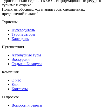
Туристический сервис TIO.BY - информационный ресурс о
туризме и отдыхе.
Поиск автобусных, ж/д и авиатуров, специальных
предложений и акций.
Туристам
Путеводитель
Туроператоры
Календарь
Путешествия
Автобусные туры
Экскурсии
Отдых в Беларуси
Компания
О нас
Блог
Контакты
О проекте
Вопросы и ответы