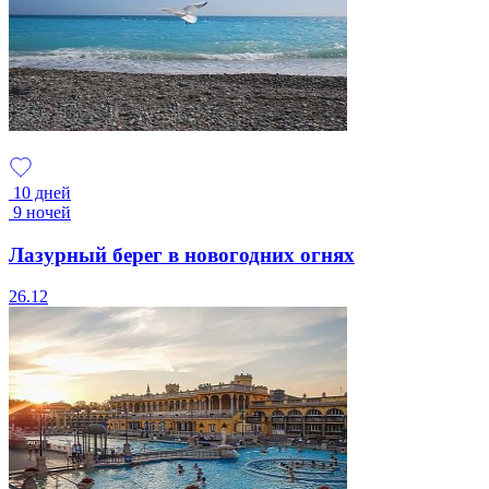
10 дней
9 ночей
Лазурный берег в новогодних огнях
26.12