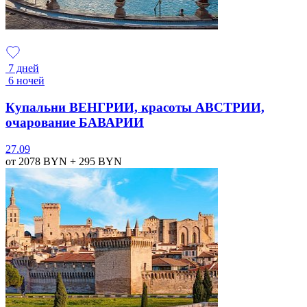
7 дней
6 ночей
Купальни ВЕНГРИИ, красоты АВСТРИИ,
очарование БАВАРИИ
27.09
от 2078
BYN
+ 295
BYN