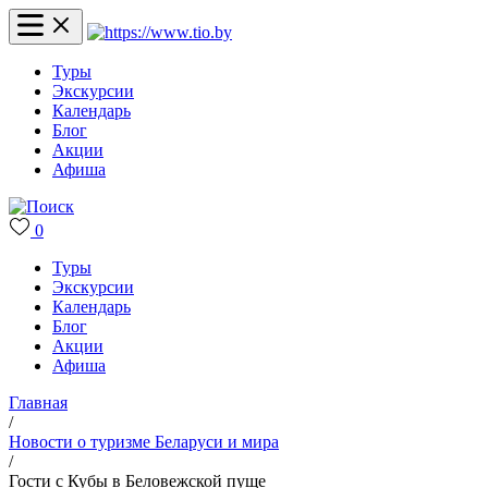
Туры
Экскурсии
Календарь
Блог
Акции
Афиша
0
Туры
Экскурсии
Календарь
Блог
Акции
Афиша
Главная
/
Новости о туризме Беларуси и мира
/
Гости с Кубы в Беловежской пуще