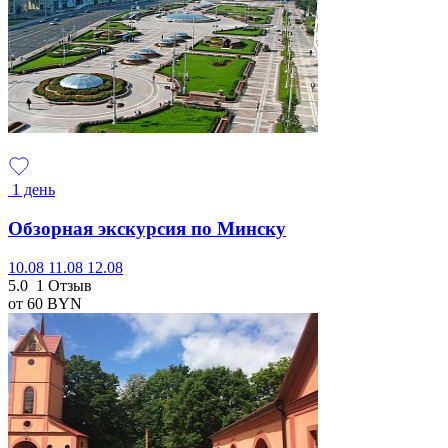
1 день
Обзорная экскурсия по Минску
10.08
11.08
12.08
5.0
1 Отзыв
от 60
BYN