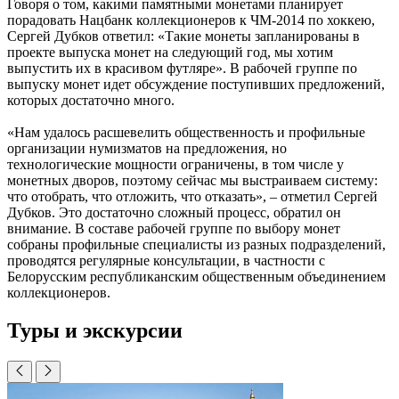
Говоря о том, какими памятными монетами планирует
порадовать Нацбанк коллекционеров к ЧМ-2014 по хоккею,
Сергей Дубков ответил: «Такие монеты запланированы в
проекте выпуска монет на следующий год, мы хотим
выпустить их в красивом футляре». В рабочей группе по
выпуску монет идет обсуждение поступивших предложений,
которых достаточно много.
«Нам удалось расшевелить общественность и профильные
организации нумизматов на предложения, но
технологические мощности ограничены, в том числе у
монетных дворов, поэтому сейчас мы выстраиваем систему:
что отобрать, что отложить, что отказать», – отметил Сергей
Дубков. Это достаточно сложный процесс, обратил он
внимание. В составе рабочей группе по выбору монет
собраны профильные специалисты из разных подразделений,
проводятся регулярные консультации, в частности с
Белорусским республиканским общественным объединением
коллекционеров.
Туры и экскурсии