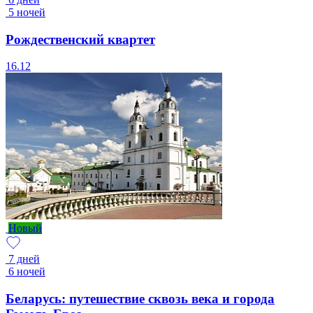
5 ночей
Рождественский квартет
16.12
Новый
7 дней
6 ночей
Беларусь: путешествие сквозь века и города