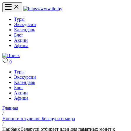
Туры
Экскурсии
Календарь
Блог
Акции
Афиша
0
Туры
Экскурсии
Календарь
Блог
Акции
Афиша
Главная
/
Новости о туризме Беларуси и мира
/
Нацбанк Беларуси отбирает идеи для памятных монет к