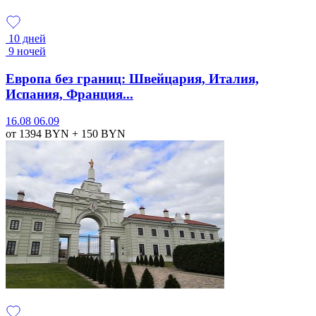
10 дней
9 ночей
Европа без границ: Швейцария, Италия,
Испания, Франция...
16.08
06.09
от 1394
BYN
+ 150
BYN