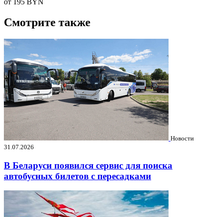
от 195
BYN
Смотрите также
Новости
31.07.2026
В Беларуси появился сервис для поиска
автобусных билетов с пересадками