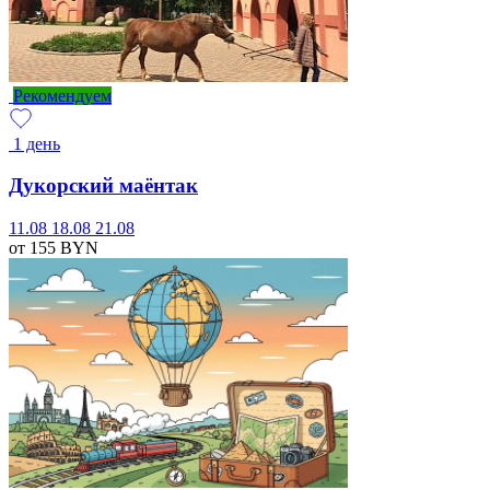
Рекомендуем
1 день
Дукорский маёнтак
11.08
18.08
21.08
от 155
BYN