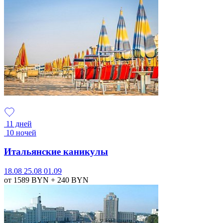
11 дней
10 ночей
Итальянские каникулы
18.08
25.08
01.09
от 1589
BYN
+ 240
BYN