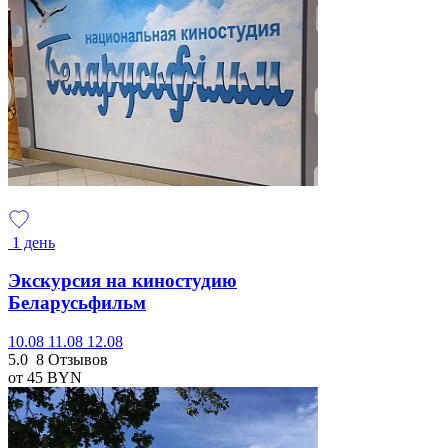
1 день
Экскурсия на киностудию
Беларусьфильм
10.08
11.08
12.08
5.0
8 Отзывов
от 45
BYN