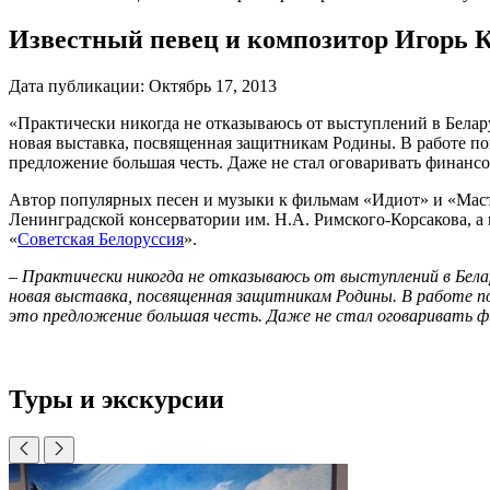
Известный певец и композитор Игорь 
Дата публикации:
Октябрь 17, 2013
«Практически никогда не отказываюсь от выступлений в Белар
новая выставка, посвященная защитникам Родины. В работе пом
предложение большая честь. Даже не стал оговаривать финансо
Автор популярных песен и музыки к фильмам «Идиот» и «Масте
Ленинградской консерватории им. Н.А. Римского-Корсакова, а
«
Советская Белоруссия
»
.
–
Практически никогда не отказываюсь от выступлений в Белар
новая выставка, посвященная защитникам Родины. В работе по
это предложение большая честь. Даже не стал оговаривать фи
Туры и экскурсии