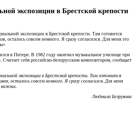
ной экспозиции в Брестской крепости
риальной экспозиции в Брестской крепости. Там готовится
 осталось совсем немного. Я сразу согласился. Для меня это
ны»
ился в Питере. В 1982 году окончил музыкальное училище при
. Считает себя российско-белорусским композитором, сообщает
риальной экспозиции в Брестской крепости. Там готовится
, осталось совсем немного. Я сразу согласился. Для меня
е важны
.
Людмила Безрукова