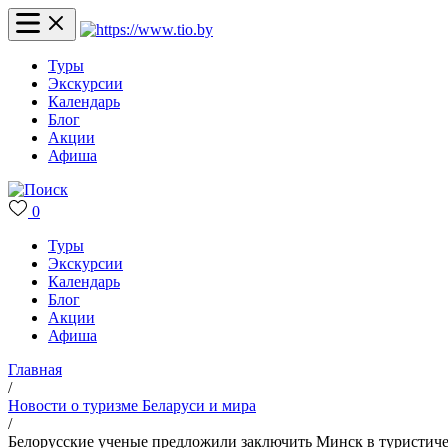
Туры
Экскурсии
Календарь
Блог
Акции
Афиша
0
Туры
Экскурсии
Календарь
Блог
Акции
Афиша
Главная
/
Новости о туризме Беларуси и мира
/
Белорусские ученые предложили заключить Минск в туристиче