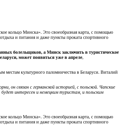
кое кольцо Минска». Это своеобразная карта, с помощью
отдыха и питания и даже пункты проката спортивного
анных болельщиков, а Минск заключить в туристическое
еларуси, может появиться уже в апреле
,
ым местам культурного паломничества в Беларуси. Виталий
рни, он связан с германской историей, с польской. Чапские
т будет интересен и немецким туристам, и польским
кое кольцо Минска». Это своеобразная карта, с помощью
отдыха и питания и даже пункты проката спортивного