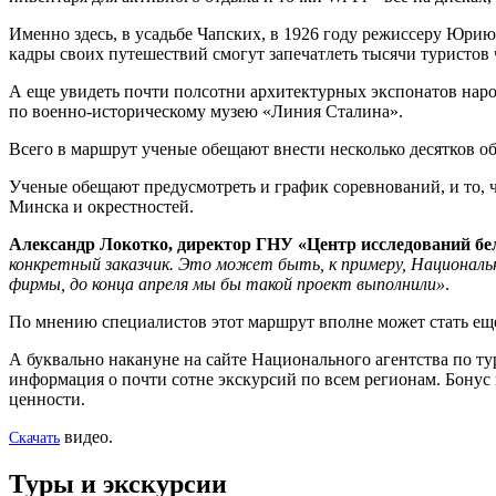
Именно здесь, в усадьбе Чапских, в 1926 году режиссеру Юри
кадры своих путешествий смогут запечатлеть тысячи туристов
А еще увидеть почти полсотни архитектурных экспонатов наро
по военно-историческому музею «Линия Сталина».
Всего в маршрут ученые обещают внести несколько десятков об
Ученые обещают предусмотреть и график соревнований, и то, 
Минска и окрестностей.
Александр Локотко, директор ГНУ «Центр исследований бе
конкретный заказчик. Это может быть, к примеру, Националь
фирмы, до конца апреля мы бы такой проект выполнили»
.
По мнению специалистов этот маршрут вполне может стать ещ
А буквально накануне на сайте Национального агентства по 
информация о почти сотне экскурсий по всем регионам. Бонус
ценности.
видео.
Скачать
Туры и экскурсии