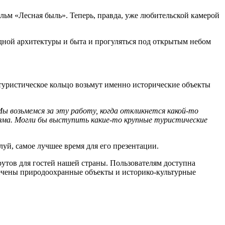
льм «Лесная быль». Теперь, правда, уже любительской камерой
дной архитектуры и быта и прогуляться под открытым небом
 туристическое кольцо возьмут именно исторические объекты
ы возьмемся за эту работу, когда откликнется какой-то
зма. Могли бы выступить какие-то крупные туристические
уй, самое лучшее время для его презентации.
утов для гостей нашей страны. Пользователям доступна
мечены природоохранные объекты и историко-культурные