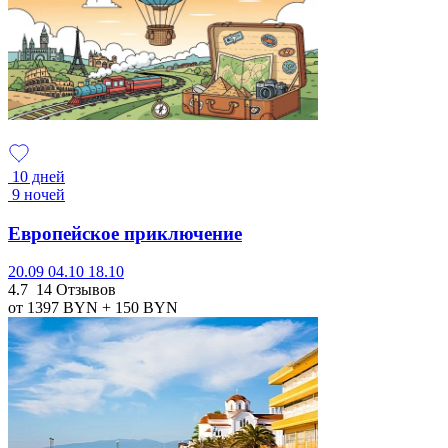
10 дней
9 ночей
Европейское приключение
20.09
04.10
18.10
4.7
14 Отзывов
от 1397
BYN
+ 150
BYN