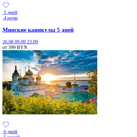
5 дней
4 ночи
Минские каникулы 5 дней
26.08
09.09
23.09
от 399
BYN
6 дней