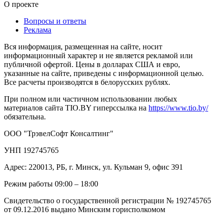
О проекте
Вопросы и ответы
Реклама
Вся информация, размещенная на сайте, носит
информационный характер и не является рекламой или
публичной офертой. Цены в долларах США и евро,
указанные на сайте, приведены с информационной целью.
Все расчеты производятся в белорусских рублях.
При полном или частичном использовании любых
материалов сайта TIO.BY гиперссылка на
https://www.tio.by/
обязательна.
ООО "ТрэвелСофт Консалтинг"
УНП 192745765
Адрес: 220013, РБ, г. Минск, ул. Кульман 9, офис 391
Режим работы 09:00 – 18:00
Свидетельство о государственной регистрации № 192745765
от 09.12.2016 выдано Минским горисполкомом