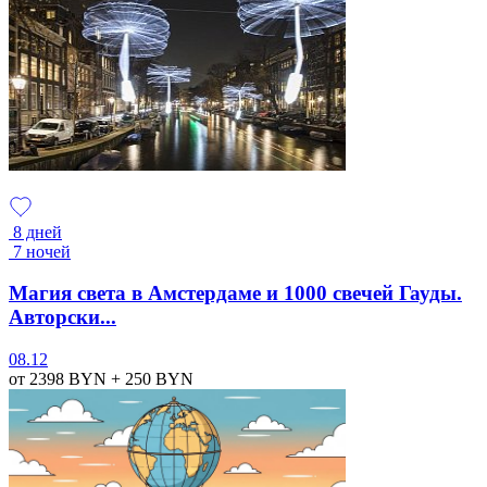
8 дней
7 ночей
Магия света в Амстердаме и 1000 свечей Гауды.
Авторски...
08.12
от 2398
BYN
+ 250
BYN