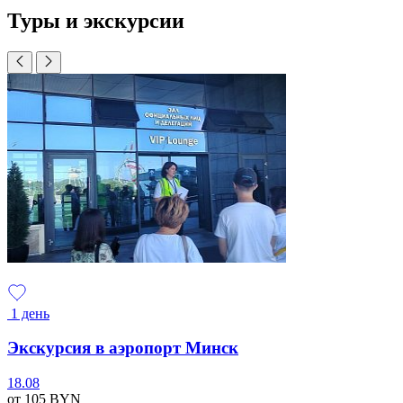
Туры и экскурсии
1 день
Экскурсия в аэропорт Минск
18.08
от 105
BYN