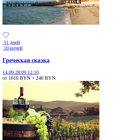
11 дней
10 ночей
Греческая сказка
14.09
28.09
12.10
от 1610
BYN
+ 240
BYN