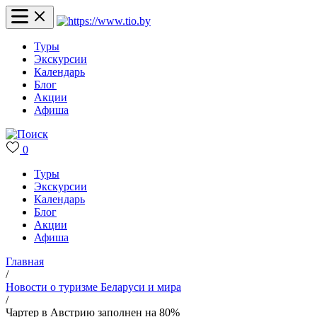
Туры
Экскурсии
Календарь
Блог
Акции
Афиша
0
Туры
Экскурсии
Календарь
Блог
Акции
Афиша
Главная
/
Новости о туризме Беларуси и мира
/
Чартер в Австрию заполнен на 80%