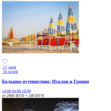
17 дней
16 ночей
Большое путешествие: Италия и Греция
14.08
04.09
18.09
от 2066
BYN
+ 240
BYN