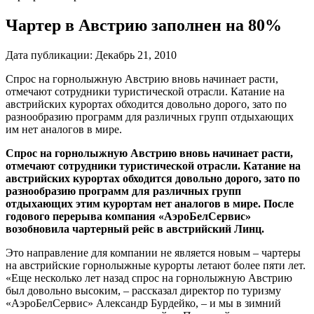
Чартер в Австрию заполнен на 80%
Дата публикации:
Декабрь 21, 2010
Спрос на горнолыжную Австрию вновь начинает расти,
отмечают сотрудники туристической отрасли. Катание на
австрийских курортах обходится довольно дорого, зато по
разнообразию программ для различных групп отдыхающих
им нет аналогов в мире.
Спрос на горнолыжную Австрию вновь начинает расти,
отмечают сотрудники туристической отрасли. Катание на
австрийских курортах обходится довольно дорого, зато по
разнообразию программ для различных групп
отдыхающих этим курортам нет аналогов в мире. После
годового перерыва компания «АэроБелСервис»
возобновила чартерный рейс в австрийский Линц.
Это направление для компании не является новым – чартеры
на австрийские горнолыжные курорты летают более пяти лет.
«Еще несколько лет назад спрос на горнолыжную Австрию
был довольно высоким, – рассказал директор по туризму
«АэроБелСервис» Александр Бурдейко, – и мы в зимний