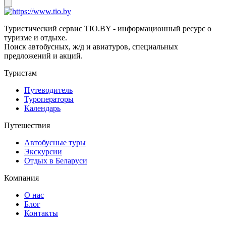
Туристический сервис TIO.BY - информационный ресурс о
туризме и отдыхе.
Поиск автобусных, ж/д и авиатуров, специальных
предложений и акций.
Туристам
Путеводитель
Туроператоры
Календарь
Путешествия
Автобусные туры
Экскурсии
Отдых в Беларуси
Компания
О нас
Блог
Контакты