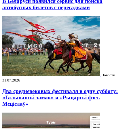
В Беларуси появился сервис для поиска
автобусных билетов с пересадками
Новости
31.07.2026
Два средневековых фестиваля в одну субботу:
«Гальшанскі замак» и «Рыцарскі фэст.
Мсціслаў»