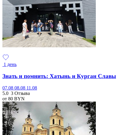
1 день
Знать и помнить: Хатынь и Курган Славы
07.08
08.08
11.08
5.0
3 Отзыва
от 80
BYN