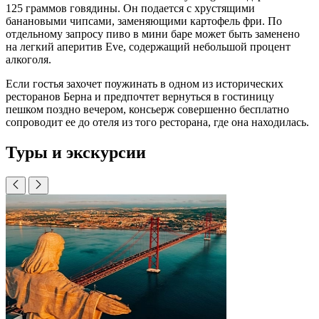
125 граммов говядины. Он подается с хрустящими
банановыми чипсами, заменяющими картофель фри. По
отдельному запросу пиво в мини баре может быть заменено
на легкий аперитив Eve, содержащий небольшой процент
алкоголя.
Если гостья захочет поужинать в одном из исторических
ресторанов Берна и предпочтет вернуться в гостиницу
пешком поздно вечером, консьерж совершенно бесплатно
сопроводит ее до отеля из того ресторана, где она находилась.
Туры и экскурсии