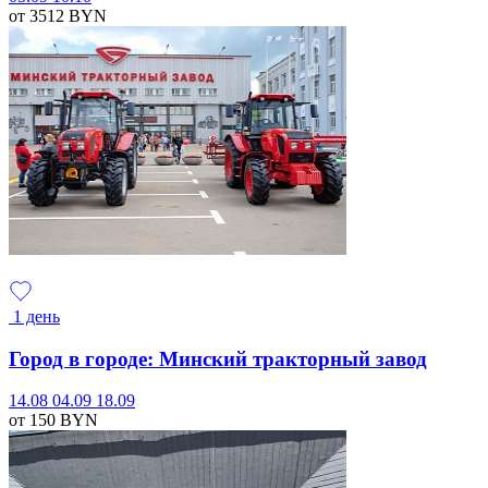
от 3512
BYN
1 день
Город в городе: Минский тракторный завод
14.08
04.09
18.09
от 150
BYN