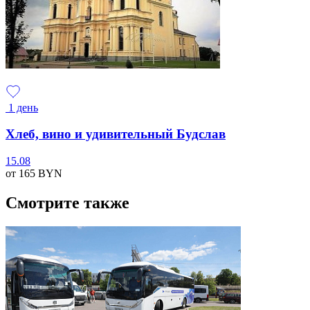
1 день
Хлеб, вино и удивительный Будслав
15.08
от 165
BYN
Смотрите также