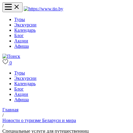
Туры
Экскурсии
Календарь
Блог
Акции
Афиша
0
Туры
Экскурсии
Календарь
Блог
Акции
Афиша
Главная
/
Новости о туризме Беларуси и мира
/
Специальные услуги для путешественниц