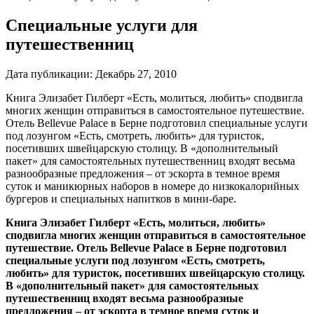
Специальные услуги для
путешественниц
Дата публикации:
Декабрь 27, 2010
Книга Элизабет Гилберт «Есть, молиться, любить» сподвигла
многих женщин отправиться в самостоятельное путешествие.
Отель Bellevue Palace в Берне подготовил специальные услуги
под лозунгом «Есть, смотреть, любить» для туристок,
посетивших швейцарскую столицу. В «дополнительный
пакет» для самостоятельных путешественниц входят весьма
разнообразные предложения – от эскорта в темное время
суток и маникюрных наборов в номере до низкокалорийных
бургеров и специальных напитков в мини-баре.
Книга Элизабет Гилберт «Есть, молиться, любить»
сподвигла многих женщин отправиться в самостоятельное
путешествие. Отель Bellevue Palace в Берне подготовил
специальные услуги под лозунгом «Есть, смотреть,
любить» для туристок, посетивших швейцарскую столицу.
В «дополнительный пакет» для самостоятельных
путешественниц входят весьма разнообразные
предложения – от эскорта в темное время суток и