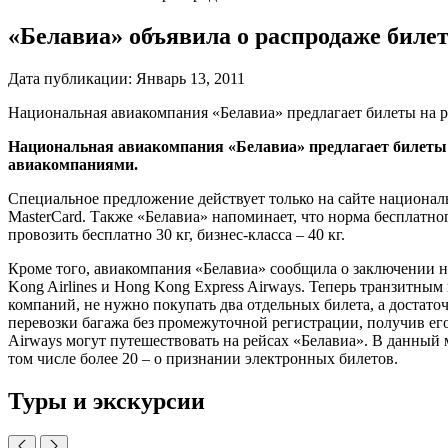
«Белавиа» объявила о распродаже биле
Дата публикации:
Январь 13, 2011
Национальная авиакомпания «Белавиа» предлагает билеты на 
Национальная авиакомпания «Белавиа» предлагает билеты
авиакомпаниями.
Специальное предложение действует только на сайте национал
MasterCard. Также «Белавиа» напоминает, что норма бесплатног
провозить бесплатно 30 кг, бизнес-класса – 40 кг.
Кроме того, авиакомпания «Белавиа» сообщила о заключении н
Kong Airlines и Hong Kong Express Airways. Теперь транзит
компаний, не нужно покупать два отдельных билета, а достато
перевозки багажа без промежуточной регистрации, получив его
Airways могут путешествовать на рейсах «Белавиа». В данны
том числе более 20 – о признании электронных билетов.
Туры и экскурсии