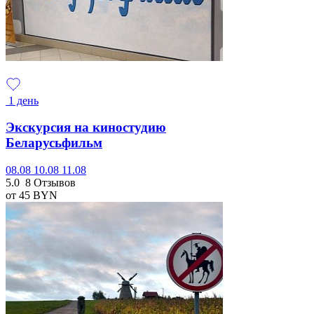
1 день
Экскурсия на киностудию
Беларусьфильм
08.08
10.08
11.08
5.0
8 Отзывов
от 45
BYN