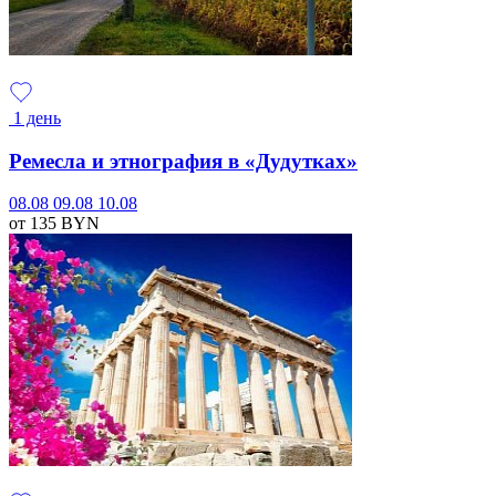
1 день
Ремесла и этнография в «Дудутках»
08.08
09.08
10.08
от 135
BYN