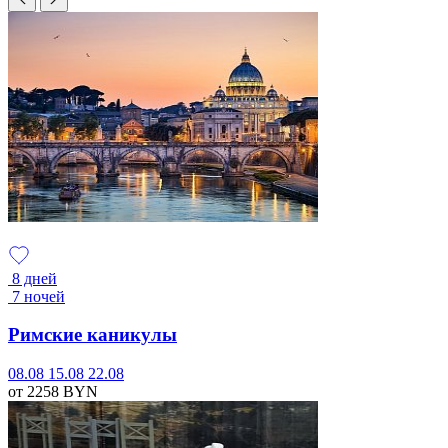
8 дней
7 ночей
Римские каникулы
08.08
15.08
22.08
от 2258
BYN