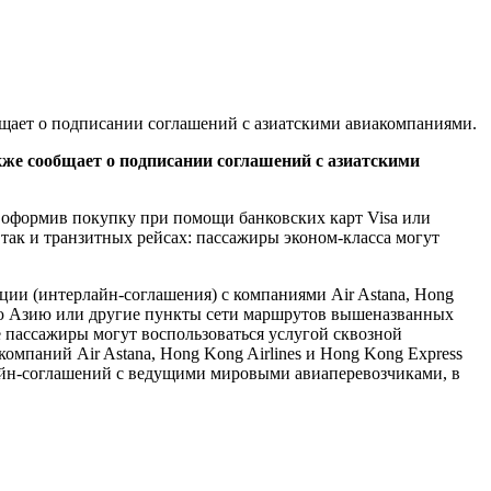
бщает о подписании соглашений с азиатскими авиакомпаниями.
же сообщает о подписании соглашений с азиатскими
, оформив покупку при помощи банковских карт Visa или
 так и транзитных рейсах: пассажиры эконом-класса могут
ии (интерлайн-соглашения) с компаниями Air Astana, Hong
ную Азию или другие пункты сети маршрутов вышеназванных
е пассажиры могут воспользоваться услугой сквозной
омпаний Air Astana, Hong Kong Airlines и Hong Kong Express
лайн-соглашений с ведущими мировыми авиаперевозчиками, в