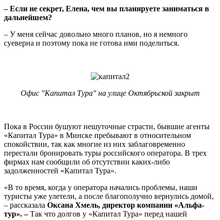
– Если не секрет, Елена, чем вы планируете заниматься в
дальнейшем?
– У меня сейчас довольно много планов, но я немного
суеверна и поэтому пока не готова ими поделиться.
Офис "Капитал Тура" на улице Октябрьской закрыт
Пока в России бушуют нешуточные страсти, бывшие агенты
«Капитал Тура» в Минске пребывают в относительном
спокойствии, так как многие из них заблаговременно
перестали бронировать туры российского оператора. В трех
фирмах нам сообщили об отсутствии каких-либо
задолженностей «Капитал Тура».
«В то время, когда у оператора начались проблемы, наши
туристы уже улетели, а после благополучно вернулись домой,
– рассказала
Оксана
Хмель, директор компании «Альфа-
тур».
–
Так что долгов у «Капитал Тура» перед нашей