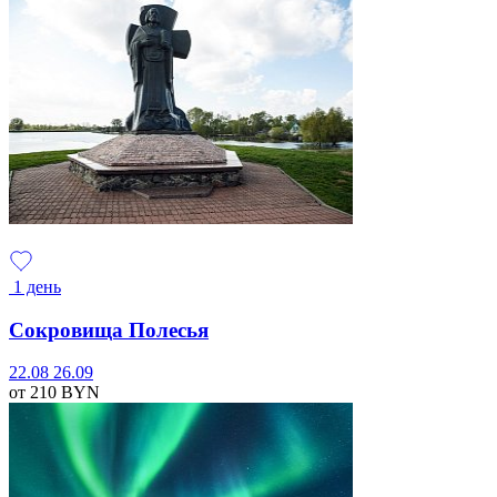
1 день
Сокровища Полесья
22.08
26.09
от 210
BYN