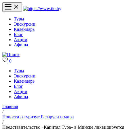
Туры
Экскурсии
Календарь
Блог
Акции
Афиша
0
Туры
Экскурсии
Календарь
Блог
Акции
Афиша
Главная
/
Новости о туризме Беларуси и мира
/
Представительство «Капитал Тура» в Минске ликвидируется