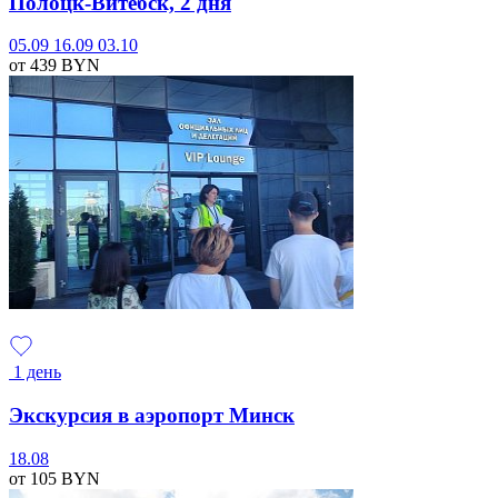
Полоцк-Витебск, 2 дня
05.09
16.09
03.10
от 439
BYN
1 день
Экскурсия в аэропорт Минск
18.08
от 105
BYN