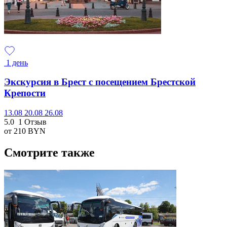
1 день
Экскурсия в Брест с посещением Брестской
Крепости
13.08
20.08
26.08
5.0
1 Отзыв
от 210
BYN
Смотрите также