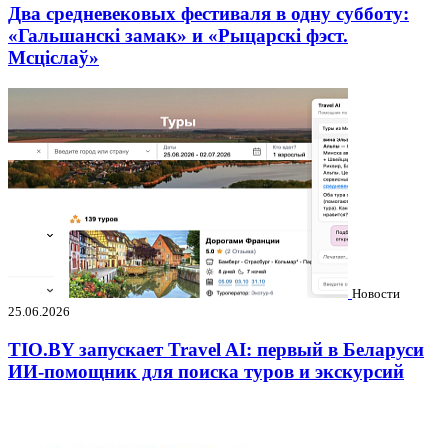
Два средневековых фестиваля в одну субботу:
«Гальшанскі замак» и «Рыцарскі фэст.
Мсціслаў»
Новости
25.06.2026
TIO.BY запускает Travel AI: первый в Беларуси
ИИ-помощник для поиска туров и экскурсий