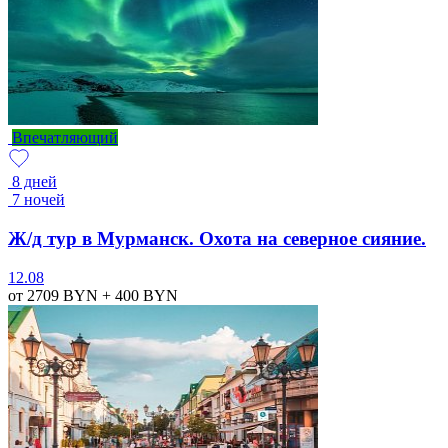
Впечатляющий
8 дней
7 ночей
Ж/д тур в Мурманск. Охота на северное сияние.
12.08
от 2709
BYN
+ 400
BYN