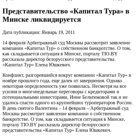
Представительство «Капитал Тура» в
Минске ликвидируется
Дата публикации:
Январь 19, 2011
14 февраля Арбитражный суд Москвы рассмотрит заявление
компании «Капитал Тур» о собственном банкротстве. О том,
как складывается ситуация в Минске, порталу TIO.BY
рассказала директор белорусского представительства
«Капитал Тур» Елена Юшкевич.
Конфликт, разгоревшийся вокруг компании «Капитал Тур» в
ноябре прошлого года, еще далек от завершения. Однако
некоторая определенность уже появилась. Несмотря на все
усилия и многонедельные переговоры с кредиторами и
потенциальными инвесторами, Инне Бельтюковой так и не
удалось спасти одного из крупнейших туроператоров России.
В день святого Валентина – 14 февраля – Арбитражный суд
Москвы рассмотрит заявление компании о собственном
банкротстве. О том, как складывается ситуация в Минске,
порталу TIO.BY рассказала директор белорусского
представительства «Капитал Тур» Елена Юшкевич.