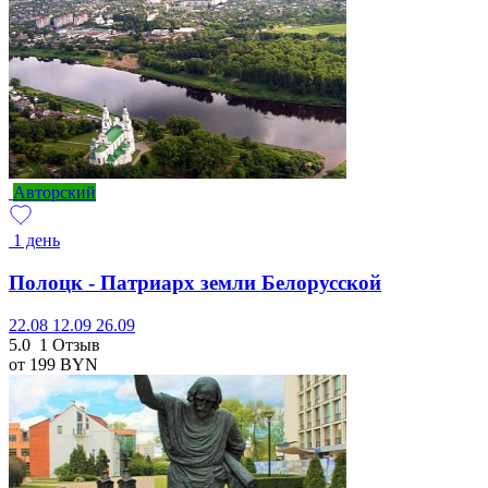
Авторский
1 день
Полоцк - Патриарх земли Белорусской
22.08
12.09
26.09
5.0
1 Отзыв
от 199
BYN