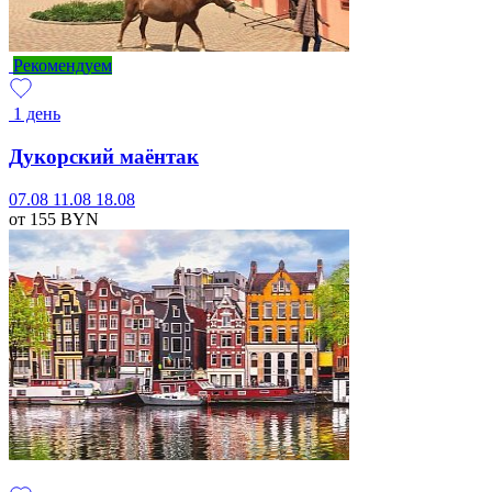
Рекомендуем
1 день
Дукорский маёнтак
07.08
11.08
18.08
от 155
BYN