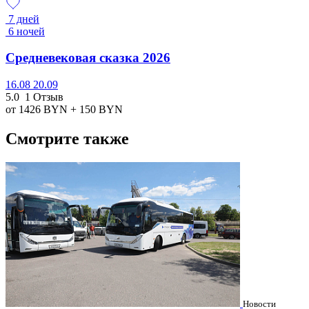
7 дней
6 ночей
Средневековая сказка 2026
16.08
20.09
5.0
1 Отзыв
от 1426
BYN
+ 150
BYN
Смотрите также
Новости