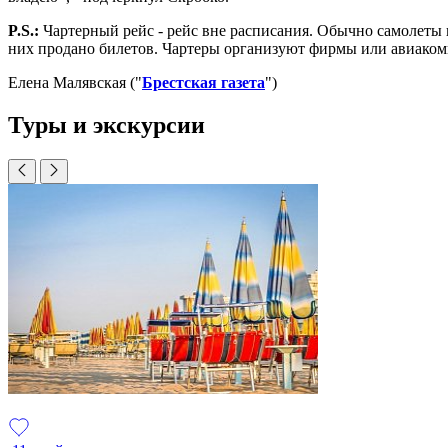
P.S.:
Чартерный рейс - рейс вне расписания. Обычно самолеты 
них продано билетов. Чартеры организуют фирмы или авиаком
Елена Малявская ("
Брестская газета
")
Туры и экскурсии