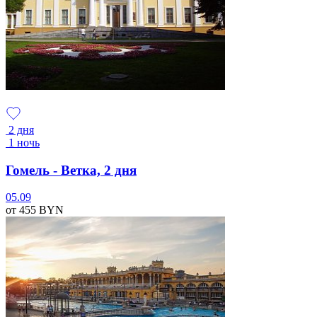
2 дня
1 ночь
Гомель - Ветка, 2 дня
05.09
от 455
BYN