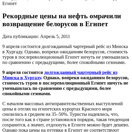
Египет
Рекордные цены на нефть омрачили
возвращение белорусов в Египет
Дата публикации:
Апрель 5, 2011
9 апреля состоится долгожданный чартерный рейс из Минска
в Хургаду. Однако, вопреки ожиданиям белорусов, стоимость
туров в послереволюционный Египет ничуть не уменьшилась
по сравнению с предыдущими, более спокойными сезонами.
9 апреля состоится
долгожданный чартерный рейс из
Минска в Хургаду
. Однако, вопреки ожиданиям белорусов,
стоимость туров в послереволюционный Египет ничуть не
уменьшилась по сравнению с предыдущими, более
спокойными сезонами.
С началом массовых антиправительственных выступлений
цены в отелях на египетских курортах Красного моря
снизились в среднем на 35–50%. Туристы надеялись, что,
после того как в стране установился порядок, такая тенденция
сохранится, а значит, отдохнуть в Египте можно будет дешево.
Однако пока цены на путевки в Египет не соответствуют