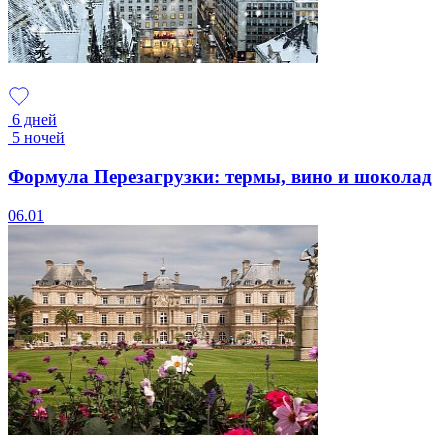
6 дней
5 ночей
Формула Перезагрузки: термы, вино и шоколад
06.01