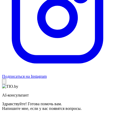
Подписаться на Instagram
AI-консультант
Здравствуйте! Готова помочь вам.
Напишите мне, если у вас появятся вопросы.