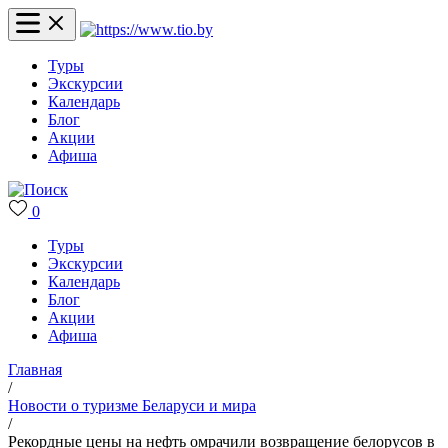
Туры
Экскурсии
Календарь
Блог
Акции
Афиша
0
Туры
Экскурсии
Календарь
Блог
Акции
Афиша
Главная
/
Новости о туризме Беларуси и мира
/
Рекордные цены на нефть омрачили возвращение белорусов в