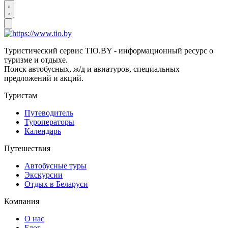
Туристический сервис TIO.BY - информационный ресурс о
туризме и отдыхе.
Поиск автобусных, ж/д и авиатуров, специальных
предложений и акций.
Туристам
Путеводитель
Туроператоры
Календарь
Путешествия
Автобусные туры
Экскурсии
Отдых в Беларуси
Компания
О нас
Блог