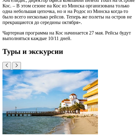
Ангелидис, директор офиса компании Beleon Tours на острове
Кос. – В этом сезоне на Кос из Минска организована только
одна небольшая цепочка, но и на Родос из Минска когда-то
было всего несколько рейсов. Теперь же полеты на остров не
прекращаются до середины октября».
Чартерная программа на Кос начинается 27 мая. Рейсы будут
выполняться каждые 10/11 дней.
Туры и экскурсии