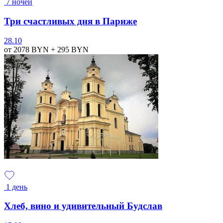
7 ночей
Три счастливых дня в Париже
28.10
от 2078
BYN
+ 295
BYN
1 день
Хлеб, вино и удивительный Будслав