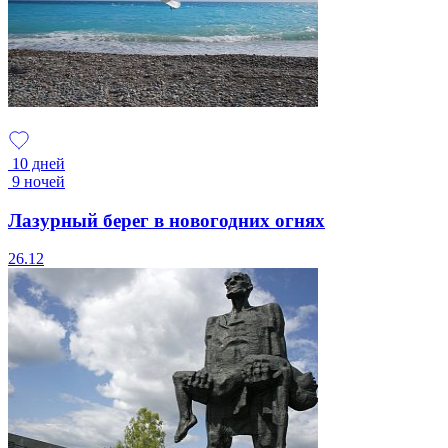
10 дней
9 ночей
Лазурный берег в новогодних огнях
26.12