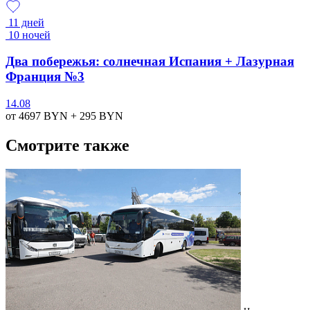
11 дней
10 ночей
Два побережья: солнечная Испания + Лазурная
Франция №3
14.08
от 4697
BYN
+ 295
BYN
Смотрите также