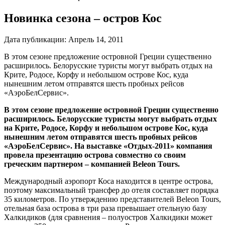
Новинка сезона – остров Кос
Дата публикации:
Апрель 14, 2011
В этом сезоне предложение островной Греции существенно
расширилось. Белорусские туристы могут выбрать отдых на
Крите, Родосе, Корфу и небольшом острове Кос, куда
нынешним летом отправятся шесть пробных рейсов
«АэроБелСервис».
В этом сезоне предложение островной Греции существенно
расширилось. Белорусские туристы могут выбрать отдых
на Крите, Родосе, Корфу и небольшом острове Кос, куда
нынешним летом отправятся шесть пробных рейсов
«АэроБелСервис». На выставке «Отдых-2011» компания
провела презентацию острова совместно со своим
греческим партнером – компанией Beleon Tours.
Международный аэропорт Коса находится в центре острова,
поэтому максимальный трансфер до отеля составляет порядка
35 километров. По утверждению представителей Beleon Tours,
отельная база острова в три раза превышает отельную базу
Халкидиков (для сравнения – полуостров Халкидики может