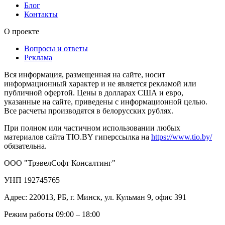
Блог
Контакты
О проекте
Вопросы и ответы
Реклама
Вся информация, размещенная на сайте, носит
информационный характер и не является рекламой или
публичной офертой. Цены в долларах США и евро,
указанные на сайте, приведены с информационной целью.
Все расчеты производятся в белорусских рублях.
При полном или частичном использовании любых
материалов сайта TIO.BY гиперссылка на
https://www.tio.by/
обязательна.
ООО "ТрэвелСофт Консалтинг"
УНП 192745765
Адрес: 220013, РБ, г. Минск, ул. Кульман 9, офис 391
Режим работы 09:00 – 18:00