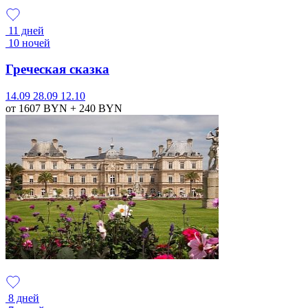
11 дней
10 ночей
Греческая сказка
14.09
28.09
12.10
от 1607
BYN
+ 240
BYN
8 дней