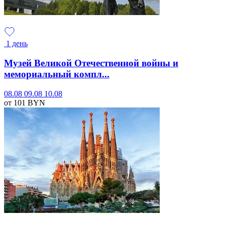
1 день
Музей Великой Отечественной войны и
мемориальный компл...
08.08
09.08
10.08
от 101
BYN