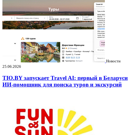
Новости
25.06.2026
TIO.BY запускает Travel AI: первый в Беларуси
ИИ-помощник для поиска туров и экскурсий