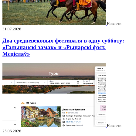
Новости
31.07.2026
Два средневековых фестиваля в одну субботу:
«Гальшанскі замак» и «Рыцарскі фэст.
Мсціслаў»
Новости
25.06.2026