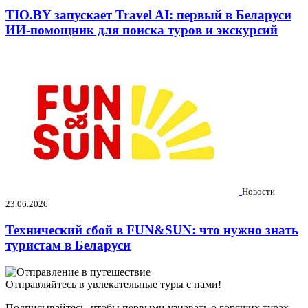
TIO.BY запускает Travel AI: первый в Беларуси
ИИ-помощник для поиска туров и экскурсий
Новости
23.06.2026
Технический сбой в FUN&SUN: что нужно знать
туристам в Беларуси
Отправляйтесь в увлекательные туры с нами!
Подписывайтесь, чтобы первыми узнавать о горящих турах,