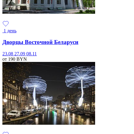
1 день
Дворцы Восточной Беларуси
23.08
27.09
08.11
от 190
BYN