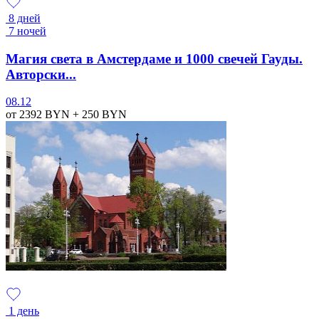
8 дней
7 ночей
Магия света в Амстердаме и 1000 свечей Гауды.
Авторски...
08.12
от 2392
BYN
+ 250
BYN
1 день