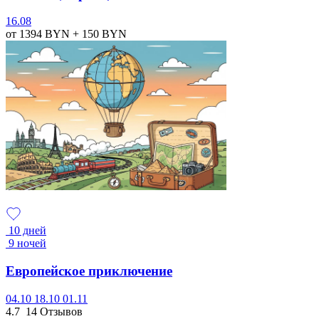
16.08
от 1394
BYN
+ 150
BYN
10 дней
9 ночей
Европейское приключение
04.10
18.10
01.11
4.7
14 Отзывов