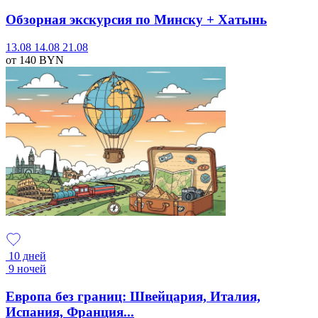
Обзорная экскурсия по Минску + Хатынь
13.08
14.08
21.08
от 140
BYN
10 дней
9 ночей
Европа без границ: Швейцария, Италия,
Испания, Франция...