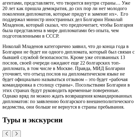
агентами, представляете, что творится внутри страны… Уже
20 лет как пришла демократия, до сих пор ли нет молодого
поколения дипломатов, которые придут и заменят их». Его
поддержал министр иностранных дел Болгарии Николай
Младенов, который сказал, что предпочитает, чтобы Болгария
была представлена в мире дипломатами без опыта, чем
подготовленными в СССР.
Николай Младенов категорично заявил, что до конца года в
Болгарии не будет ни одного дипломата, который был связан с
бывшей службой безопасности. Кроме уже отозванных 13
послов, своей очереди ожидают еще 22 болгарских топ-
дипломата, в том числе в Москве. Правда, МИД Болгарии
уточняет, что отъезд послов на дипломатическом языке не
будет официально называться отзывом – это будет «рабочая
командировка в столицу страны». Посольствами Болгарии в
этих странах будут руководить временные поверенные.
Однако вряд ли можно ждать возвращения командированных
дипломатов: по заявлению болгарского внешнеполитического
ведомства, они больше не вернутся в страны пребывания.
Туры и экскурсии