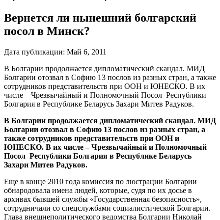
Вернется ли нынешний болгарский
посол в Минск?
Дата публикации:
Май 6, 2011
В Болгарии продолжается дипломатический скандал. МИД
Болгарии отозвал в Софию 13 послов из разных стран, а также
сотрудников представительств при ООН и ЮНЕСКО. В их
числе – Чрезвычайный и Полномочный Посол Республики
Болгария в Республике Беларусь Захари Митев Радуков.
В Болгарии продолжается дипломатический скандал. МИД
Болгарии отозвал в Софию 13 послов из разных стран, а
также сотрудников представительств при ООН и
ЮНЕСКО. В их числе – Чрезвычайный и Полномочный
Посол Республики Болгария в Республике Беларусь
Захари Митев Радуков.
Еще в конце 2010 года комиссия по люстрации Болгарии
обнародовала имена людей, которые, судя по их досье в
архивах бывшей службы «Государственная безопасность»,
сотрудничали со спецслужбами социалистической Болгарии.
Глава внешнеполитического ведомства Болгарии Николай