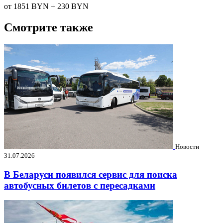
от 1851
BYN
+ 230
BYN
Смотрите также
Новости
31.07.2026
В Беларуси появился сервис для поиска
автобусных билетов с пересадками