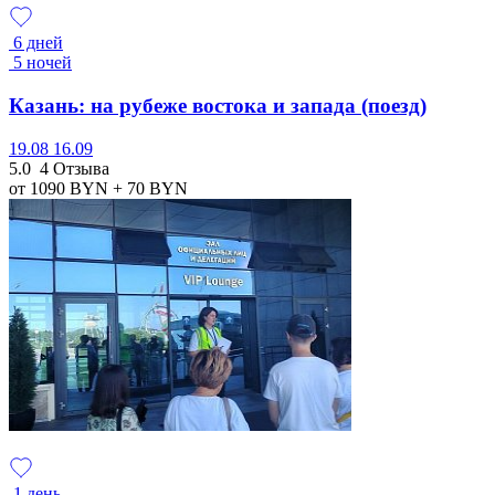
6 дней
5 ночей
Казань: на рубеже востока и запада (поезд)
19.08
16.09
5.0
4 Отзыва
от 1090
BYN
+ 70
BYN
1 день