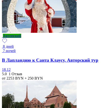
Авторский
8 дней
7 ночей
В Лапландию к Санта Клаусу. Авторский тур
18.12
5.0
1 Отзыв
от 2253
BYN
+ 250
BYN