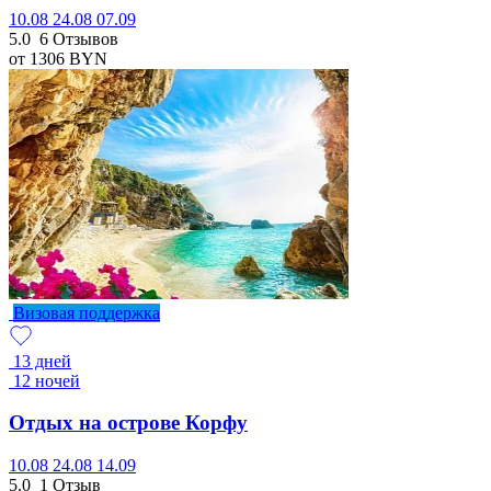
10.08
24.08
07.09
5.0
6 Отзывов
от 1306
BYN
Визовая поддержка
13 дней
12 ночей
Отдых на острове Корфу
10.08
24.08
14.09
5.0
1 Отзыв