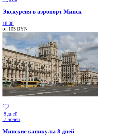
Экскурсия в аэропорт Минск
18.08
от 105
BYN
8 дней
7 ночей
Минские каникулы 8 дней