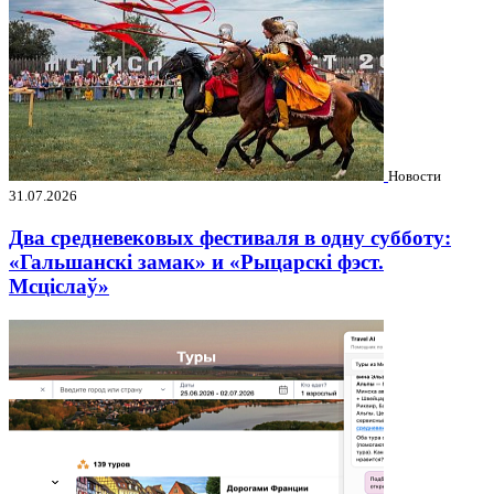
Новости
31.07.2026
Два средневековых фестиваля в одну субботу:
«Гальшанскі замак» и «Рыцарскі фэст.
Мсціслаў»