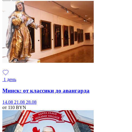
1 день
Минск: от классики до авангарда
14.08
21.08
28.08
от 110
BYN