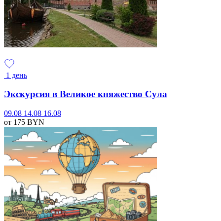
1 день
Экскурсия в Великое княжество Сула
09.08
14.08
16.08
от 175
BYN