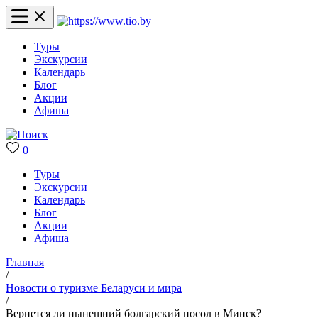
Туры
Экскурсии
Календарь
Блог
Акции
Афиша
0
Туры
Экскурсии
Календарь
Блог
Акции
Афиша
Главная
/
Новости о туризме Беларуси и мира
/
Вернется ли нынешний болгарский посол в Минск?