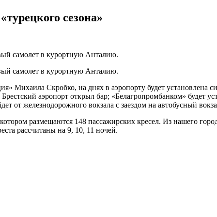
 «турецкого сезона»
рвый самолет в курортную Анталию.
рвый самолет в курортную Анталию.
ия» Михаила Скробко, на днях в аэропорту будет установлена с
в Брестский аэропорт открыл бар; «Белагропромбанком» будет ус
йдет от железнодорожного вокзала с заездом на автобусный вокза
 котором размещаются 148 пассажирских кресел. Из нашего города
еста рассчитаны на 9, 10, 11 ночей.