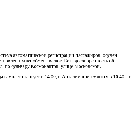
истема автоматической регистрации пассажиров, обучен
тановлен пункт обмена валют. Есть договоренность об
л, по бульвару Космонавтов, улице Московской.
 самолет стартует в 14.00, в Анталии приземлится в 16.40 – в