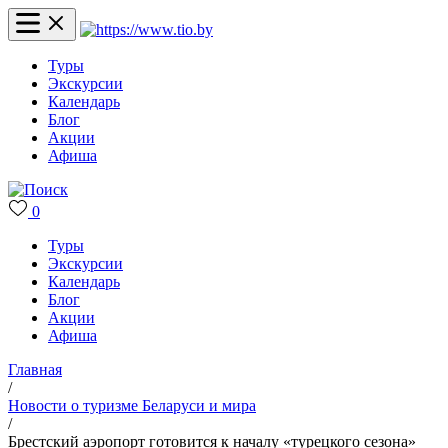
Туры
Экскурсии
Календарь
Блог
Акции
Афиша
0
Туры
Экскурсии
Календарь
Блог
Акции
Афиша
Главная
/
Новости о туризме Беларуси и мира
/
Брестский аэропорт готовится к началу «турецкого сезона»