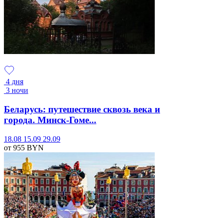
4 дня
3 ночи
Беларусь: путешествие сквозь века и
города. Минск-Гоме...
18.08
15.09
29.09
от 955
BYN