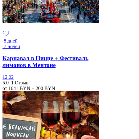
8 дней
7 ночей
Карнавал в Ницце + Фестиваль
лимонов в Ментоне
12.02
5.0
1 Отзыв
от 1641
BYN
+ 200
BYN