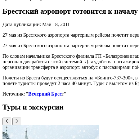
Брестский аэропорт готовится к началу
Дата публикации:
Май 18, 2011
27 мая из Брестского аэропорта чартерным рейсом полетит пе
27 мая из Брестского аэропорта чартерным рейсом полетит пе
По словам начальника Брестского филиала ГП «Белаэронавигац
персонал для работы с этой системой. Для удобства пассажиро
организации трансферта в аэропорт: автобус с пассажирами по
Полеты из Бреста будут осуществляться на «Боинге-737-300», в
полете туристы проведут 2 часа 40 минут. Туры с вылетом из Бр
Источник: "
Вечерний Брес
т"
Туры и экскурсии