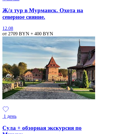
Ж/д тур в Мурманск. Охота на
северное сияние.
12.08
от 2709
BYN
+ 400
BYN
1 день
Сула + обзорная экскурсия по