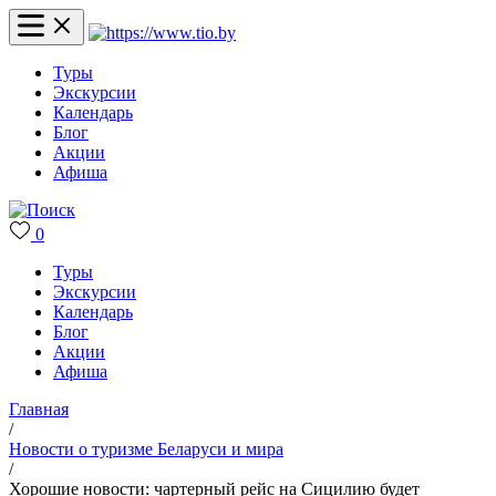
Туры
Экскурсии
Календарь
Блог
Акции
Афиша
0
Туры
Экскурсии
Календарь
Блог
Акции
Афиша
Главная
/
Новости о туризме Беларуси и мира
/
Хорошие новости: чартерный рейс на Сицилию будет