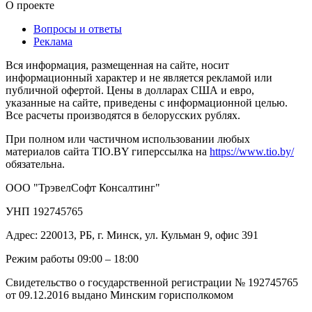
О проекте
Вопросы и ответы
Реклама
Вся информация, размещенная на сайте, носит
информационный характер и не является рекламой или
публичной офертой. Цены в долларах США и евро,
указанные на сайте, приведены с информационной целью.
Все расчеты производятся в белорусских рублях.
При полном или частичном использовании любых
материалов сайта TIO.BY гиперссылка на
https://www.tio.by/
обязательна.
ООО "ТрэвелСофт Консалтинг"
УНП 192745765
Адрес: 220013, РБ, г. Минск, ул. Кульман 9, офис 391
Режим работы 09:00 – 18:00
Свидетельство о государственной регистрации № 192745765
от 09.12.2016 выдано Минским горисполкомом