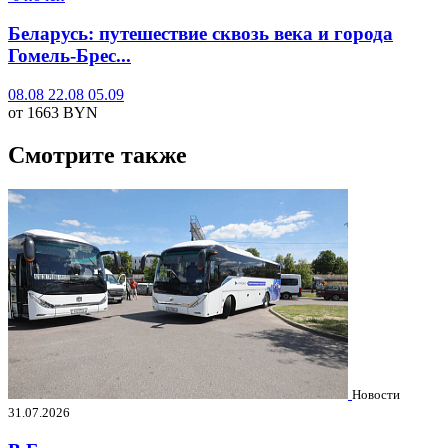
Беларусь: путешествие сквозь века и города
Гомель-Брес...
08.08
22.08
05.09
от 1663
BYN
Смотрите также
Новости
31.07.2026