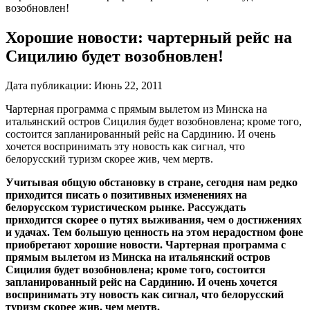
возобновлен!
Хорошие новости: чартерный рейс на
Сицилию будет возобновлен!
Дата публикации:
Июнь 22, 2011
Чартерная программа с прямым вылетом из Минска на
итальянский остров Сицилия будет возобновлена; кроме того,
состоится запланированный рейс на Сардинию. И очень
хочется воспринимать эту новость как сигнал, что
белорусский туризм скорее жив, чем мертв.
Учитывая общую обстановку в стране, сегодня нам редко
приходится писать о позитивных изменениях на
белорусском туристическом рынке. Рассуждать
приходится скорее о путях выживания, чем о достижениях
и удачах. Тем большую ценность на этом нерадостном фоне
приобретают хорошие новости. Чартерная программа с
прямым вылетом из Минска на итальянский остров
Сицилия будет возобновлена; кроме того, состоится
запланированный рейс на Сардинию. И очень хочется
воспринимать эту новость как сигнал, что белорусский
туризм скорее жив, чем мертв.