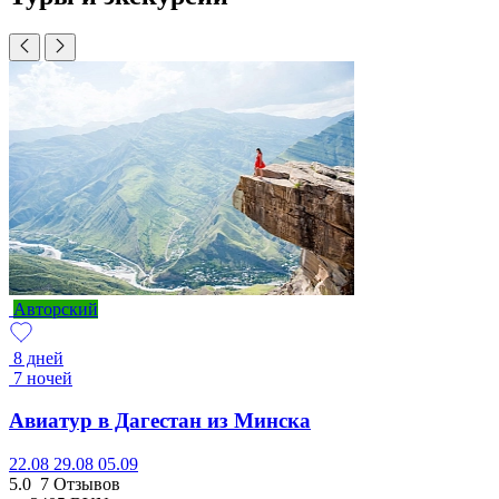
Авторский
8 дней
7 ночей
Авиатур в Дагестан из Минска
22.08
29.08
05.09
5.0
7 Отзывов