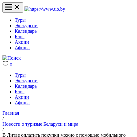
Туры
Экскурсии
Календарь
Блог
Акции
Афиша
0
Туры
Экскурсии
Календарь
Блог
Акции
Афиша
Главная
/
Новости о туризме Беларуси и мира
/
В Литве оплатить покупки можно с помощью мобильного