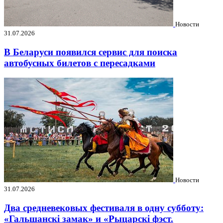
Новости
31.07.2026
В Беларуси появился сервис для поиска
автобусных билетов с пересадками
Новости
31.07.2026
Два средневековых фестиваля в одну субботу:
«Гальшанскі замак» и «Рыцарскі фэст.