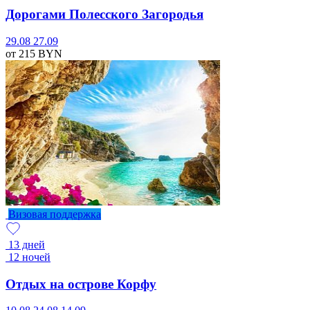
Дорогами Полесского Загородья
29.08
27.09
от 215
BYN
Визовая поддержка
13 дней
12 ночей
Отдых на острове Корфу