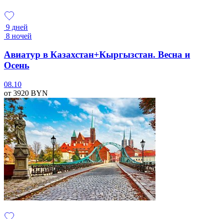
9 дней
8 ночей
Авиатур в Казахстан+Кыргызстан. Весна и
Осень
08.10
от 3920
BYN