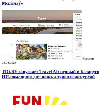
Мсціслаў»
Новости
25.06.2026
TIO.BY запускает Travel AI: первый в Беларуси
ИИ-помощник для поиска туров и экскурсий