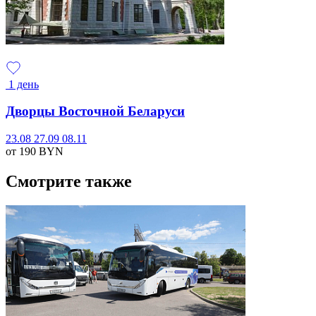
1 день
Дворцы Восточной Беларуси
23.08
27.09
08.11
от 190
BYN
Смотрите также