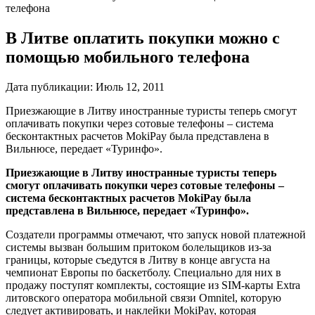
телефона
В Литве оплатить покупки можно с
помощью мобильного телефона
Дата публикации:
Июль 12, 2011
Приезжающие в Литву иностранные туристы теперь смогут
оплачивать покупки через сотовые телефоны – система
бесконтактных расчетов MokiPay была представлена в
Вильнюсе, передает «Туринфо».
Приезжающие в Литву иностранные туристы теперь
смогут оплачивать покупки через сотовые телефоны –
система бесконтактных расчетов MokiPay была
представлена в Вильнюсе, передает «Туринфо».
Создатели программы отмечают, что запуск новой платежной
системы вызван большим притоком болельщиков из-за
границы, которые съедутся в Литву в конце августа на
чемпионат Европы по баскетболу. Специально для них в
продажу поступят комплекты, состоящие из SIM-карты Extra
литовского оператора мобильной связи Omnitel, которую
следует активировать, и наклейки MokiPay, которая