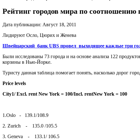
Рейтинг городов мира по соотношению ц
Дата публикации:
Август 18, 2011
Лидируют Осло, Цюрих и Женева
Швейцарский банк UBS провел выходящее каждые три год
Были исследованы 73 города и на основе анализа 122 продукто
корзины в Нью-Йорке.
Туристу данная таблица помогает понять, насколько дорог горо
Price levels
City1/ Excl. rent New York = 100/Incl. rentNew York = 100
1.Oslo - 139.1/108.9
2. Zurich - 135.0 /105.5
3. Geneva - 133.1/ 106.5