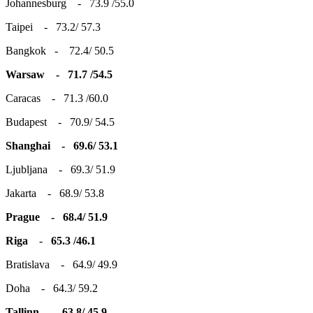
Johannesburg - 73.9 /55.0
Taipei - 73.2/ 57.3
Bangkok - 72.4/ 50.5
Warsaw - 71.7 /54.5
Caracas - 71.3 /60.0
Budapest - 70.9/ 54.5
Shanghai - 69.6/ 53.1
Ljubljana - 69.3/ 51.9
Jakarta - 68.9/ 53.8
Prague - 68.4/ 51.9
Riga
-
65.3 /46.1
Bratislava - 64.9/ 49.9
Doha - 64.3/ 59.2
Tallinn - 63.8/ 45.9