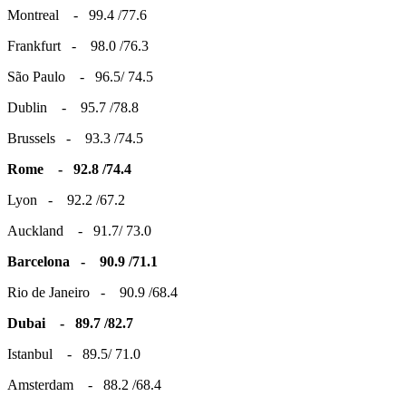
Montreal - 99.4 /77.6
Frankfurt - 98.0 /76.3
São Paulo - 96.5/ 74.5
Dublin - 95.7 /78.8
Brussels - 93.3 /74.5
Rome - 92.8 /74.4
Lyon - 92.2 /67.2
Auckland - 91.7/ 73.0
Barcelona - 90.9 /71.1
Rio de Janeiro - 90.9 /68.4
Dubai - 89.7 /82.7
Istanbul - 89.5/ 71.0
Amsterdam - 88.2 /68.4