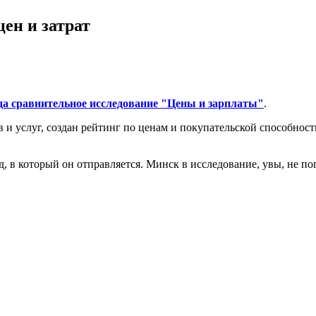
ен и затрат
а сравнительное исследование "Цены и зарплаты"
.
в и услуг, создан рейтинг по ценам и покупательской способнос
д, в который он отправляется. Минск в исследование, увы, не п