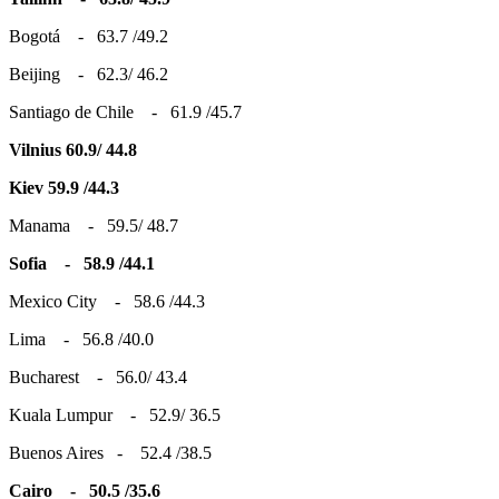
Bogotá - 63.7 /49.2
Beijing - 62.3/ 46.2
Santiago de Chile - 61.9 /45.7
Vilnius 60.9/ 44.8
Kiev 59.9 /44.3
Manama - 59.5/ 48.7
Sofia
-
58.9 /44.1
Mexico City - 58.6 /44.3
Lima - 56.8 /40.0
Bucharest - 56.0/ 43.4
Kuala Lumpur - 52.9/ 36.5
Buenos Aires - 52.4 /38.5
Cairo - 50.5 /35.6