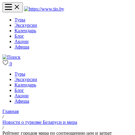
Туры
Экскурсии
Календарь
Блог
Акции
Афиша
0
Туры
Экскурсии
Календарь
Блог
Акции
Афиша
Главная
/
Новости о туризме Беларуси и мира
/
Рейтинг городов мира по соотношению цен и затрат