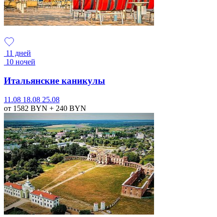
11 дней
10 ночей
Итальянские каникулы
11.08
18.08
25.08
от 1582
BYN
+ 240
BYN