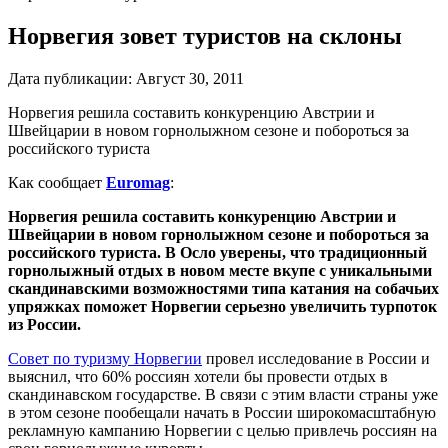
Норвегия зовет туристов на склоны
Дата публикации:
Август 30, 2011
Норвегия решила составить конкуренцию Австрии и
Швейцарии в новом горнолыжном сезоне и побороться за
российского туриста
Как сообщает
Euromag
:
Норвегия решила составить конкуренцию Австрии и
Швейцарии в новом горнолыжном сезоне и побороться за
российского туриста. В Осло уверены, что традиционный
горнолыжный отдых в новом месте вкупе с уникальными
скандинавскими возможностями типа катания на собачьих
упряжках поможет Норвегии серьезно увеличить турпоток
из России.
Совет по туризму Норвегии
провел исследование в России и
выяснил, что 60% россиян хотели бы провести отдых в
скандинавском государстве. В связи с этим власти страны уже
в этом сезоне пообещали начать в России широкомасштабную
рекламную кампанию Норвегии с целью привлечь россиян на