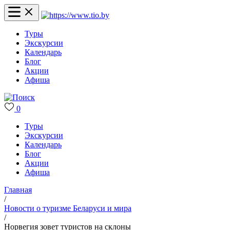
Туры
Экскурсии
Календарь
Блог
Акции
Афиша
0
Туры
Экскурсии
Календарь
Блог
Акции
Афиша
Главная
/
Новости о туризме Беларуси и мира
/
Норвегия зовет туристов на склоны