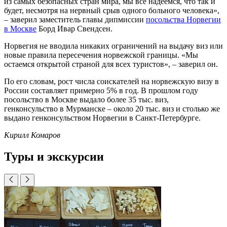
из самых безопасных стран мира, мы все надеемся, что так и
будет, несмотря на нервный срыв одного больного человека»,
– заверил заместитель главы дипмиссии
посольства Норвегии
в Москве
Борд Ивар Свендсен.
Норвегия не вводила никаких ограничений на выдачу виз или
новые правила пересечения норвежской границы. «Мы
остаемся открытой страной для всех туристов», – заверил он.
По его словам, рост числа соискателей на норвежскую визу в
России составляет примерно 5% в год. В прошлом году
посольство в Москве выдало более 35 тыс. виз,
генконсульство в Мурманске – около 20 тыс. виз и столько же
выдано генконсульством Норвегии в Санкт-Петербурге.
Кирилл Комаров
Туры и экскурсии