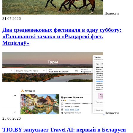
Новости
31.07.2026
Два средневековых фестиваля в одну субботу:
«Гальшанскі замак» и «Рыцарскі фэст.
Мсціслаў»
Новости
25.06.2026
TIO.BY запускает Travel AI: первый в Беларуси