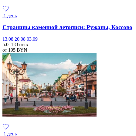
1 день
Страницы каменной летописи: Ружаны, Коссово
13.08
20.08
03.09
5.0
1 Отзыв
от 195
BYN
1 день