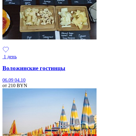
1 день
Воложинские гостинцы
06.09
04.10
от 210
BYN