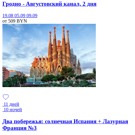
Гродно - Августовский канал, 2 дня
19.08
05.09
09.09
от 509
BYN
11 дней
10 ночей
Два побережья: солнечная Испания + Лазурная
Франция №3