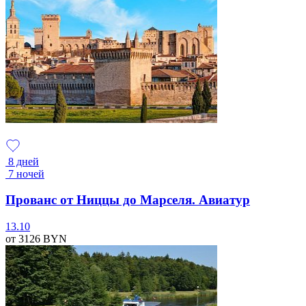
8 дней
7 ночей
Прованс от Ниццы до Марселя. Авиатур
13.10
от 3126
BYN