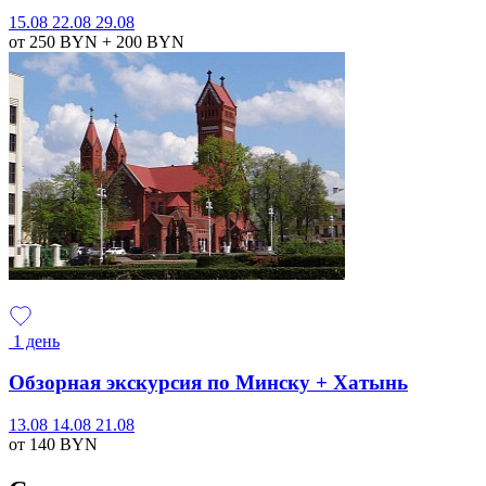
15.08
22.08
29.08
от 250
BYN
+ 200
BYN
1 день
Обзорная экскурсия по Минску + Хатынь
13.08
14.08
21.08
от 140
BYN