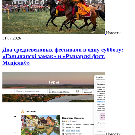
Новости
31.07.2026
Два средневековых фестиваля в одну субботу:
«Гальшанскі замак» и «Рыцарскі фэст.
Мсціслаў»
Новости