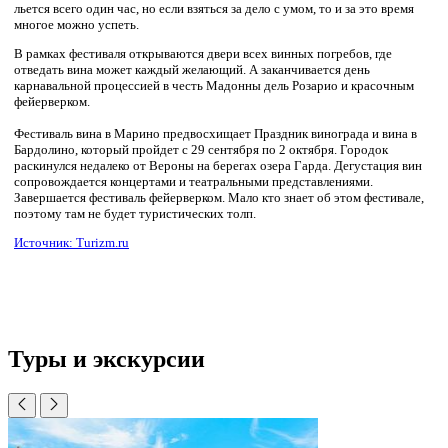
льется всего один час, но если взяться за дело с умом, то и за это время
многое можно успеть.
В рамках фестиваля открываются двери всех винных погребов, где
отведать вина может каждый желающий. А заканчивается день
карнавальной процессией в честь Мадонны дель Розарио и красочным
фейерверком.
Фестиваль вина в Марино предвосхищает Праздник винограда и вина в
Бардолино, который пройдет с 29 сентября по 2 октября. Городок
раскинулся недалеко от Вероны на берегах озера Гарда. Дегустация вин
сопровождается концертами и театральными представлениями.
Завершается фестиваль фейерверком. Мало кто знает об этом фестивале,
поэтому там не будет туристических толп.
Источник: Turizm.ru
Туры и экскурсии