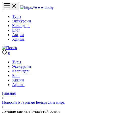
Туры
Экскурсии
Календарь
Блог
Акции
Афиша
0
Туры
Экскурсии
Календарь
Блог
Акции
Афиша
Главная
/
Новости о туризме Беларуси и мира
/
Лучшие винные туры этой осени