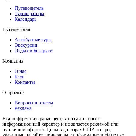
Путеводитель
Туроператоры
Календарь
Путешествия
Автобусные туры
Экскурсии
Отдых в Беларуси
Компания
О нас
Блог
Контакты
О проекте
Вопросы и ответы
Реклама
Вся информация, размещенная на сайте, носит
информационный характер и не является рекламой или
публичной офертой. Цены в долларах США и евро,
указанные на сайте, приведены с информационной целью.