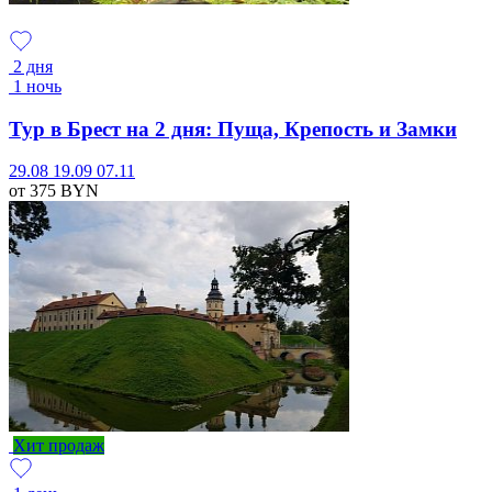
2 дня
1 ночь
Тур в Брест на 2 дня: Пуща, Крепость и Замки
29.08
19.09
07.11
от 375
BYN
Хит продаж