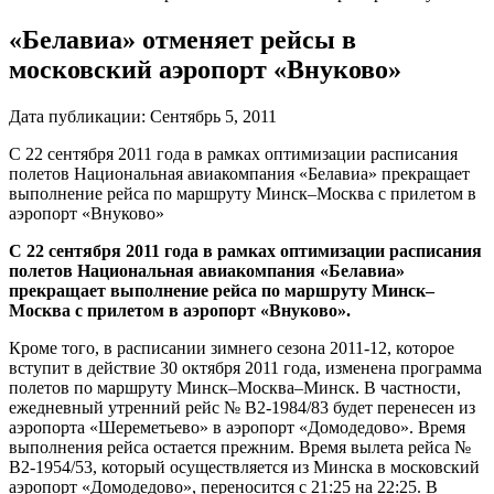
«Белавиа» отменяет рейсы в
московский аэропорт «Внуково»
Дата публикации:
Сентябрь 5, 2011
С 22 сентября 2011 года в рамках оптимизации расписания
полетов Национальная авиакомпания «Белавиа» прекращает
выполнение рейса по маршруту Минск–Москва с прилетом в
аэропорт «Внуково»
С 22 сентября 2011 года в рамках оптимизации расписания
полетов Национальная авиакомпания «Белавиа»
прекращает выполнение рейса по маршруту Минск–
Москва с прилетом в аэропорт «Внуково».
Кроме того, в расписании зимнего сезона 2011-12, которое
вступит в действие 30 октября 2011 года, изменена программа
полетов по маршруту Минск–Москва–Минск. В частности,
ежедневный утренний рейс № B2-1984/83 будет перенесен из
аэропорта «Шереметьево» в аэропорт «Домодедово». Время
выполнения рейса остается прежним. Время вылета рейса №
B2-1954/53, который осуществляется из Минска в московский
аэропорт «Домодедово», переносится с 21:25 на 22:25. В