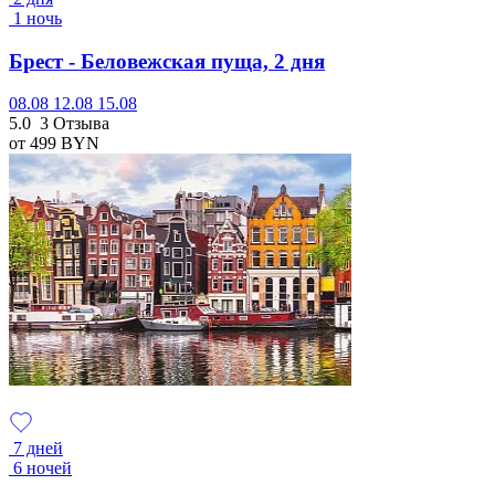
1 ночь
Брест - Беловежская пуща, 2 дня
08.08
12.08
15.08
5.0
3 Отзыва
от 499
BYN
7 дней
6 ночей