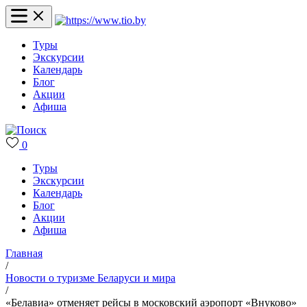
Туры
Экскурсии
Календарь
Блог
Акции
Афиша
0
Туры
Экскурсии
Календарь
Блог
Акции
Афиша
Главная
/
Новости о туризме Беларуси и мира
/
«Белавиа» отменяет рейсы в московский аэропорт «Внуково»