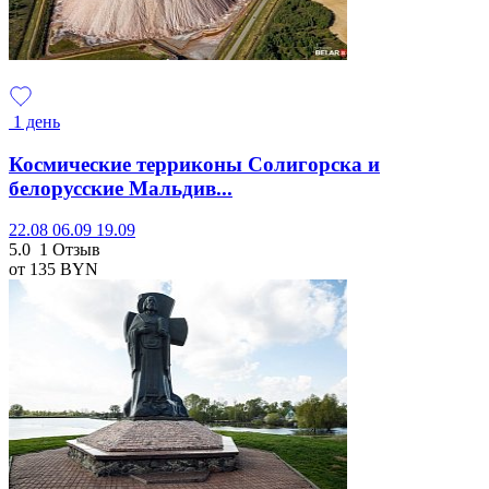
1 день
Космические терриконы Солигорска и
белорусские Мальдив...
22.08
06.09
19.09
5.0
1 Отзыв
от 135
BYN