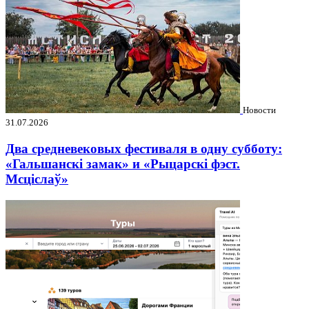
Новости
31.07.2026
Два средневековых фестиваля в одну субботу:
«Гальшанскі замак» и «Рыцарскі фэст.
Мсціслаў»