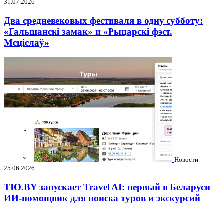
31.07.2026
Два средневековых фестиваля в одну субботу:
«Гальшанскі замак» и «Рыцарскі фэст.
Мсціслаў»
Новости
25.06.2026
TIO.BY запускает Travel AI: первый в Беларуси
ИИ-помощник для поиска туров и экскурсий