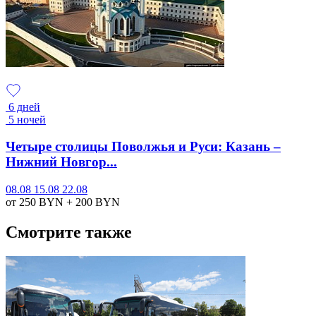
6 дней
5 ночей
Четыре столицы Поволжья и Руси: Казань –
Нижний Новгор...
08.08
15.08
22.08
от 250
BYN
+ 200
BYN
Смотрите также