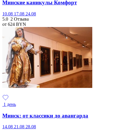
Минские каникулы Комфорт
10.08
17.08
24.08
5.0
2 Отзыва
от 624
BYN
1 день
Минск: от классики до авангарда
14.08
21.08
28.08