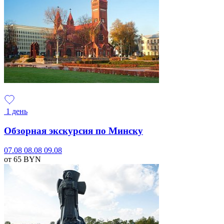
1 день
Обзорная экскурсия по Минску
07.08
08.08
09.08
от 65
BYN