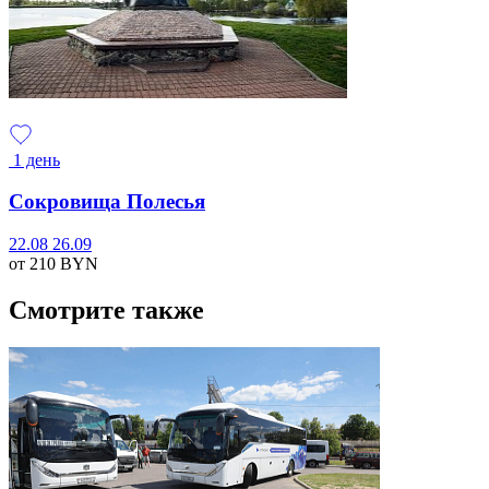
1 день
Сокровища Полесья
22.08
26.09
от 210
BYN
Смотрите также