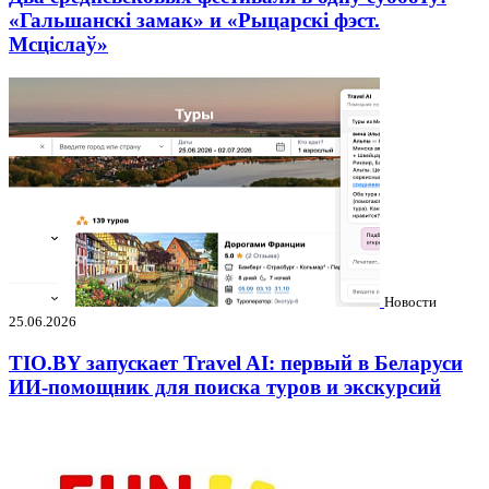
«Гальшанскі замак» и «Рыцарскі фэст.
Мсціслаў»
Новости
25.06.2026
TIO.BY запускает Travel AI: первый в Беларуси
ИИ-помощник для поиска туров и экскурсий