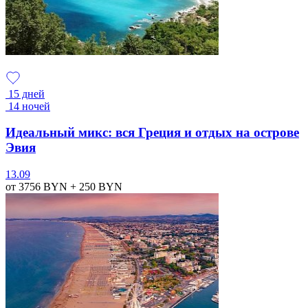
15 дней
14 ночей
Идеальный микс: вся Греция и отдых на острове
Эвия
13.09
от 3756
BYN
+ 250
BYN