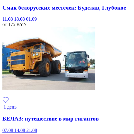
Смак белорусских местечек: Будслав, Глубокое
11.08
18.08
01.09
от 175
BYN
1 день
БЕЛАЗ: путешествие в мир гигантов
07.08
14.08
21.08