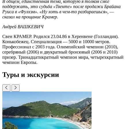
В общем, единственная тема, которую я толком смог
поддержать, это судьба «Твенте» после продажи Брайана
Руиса в «Фулхэм». «Ну хоть в чем-то разбираешься», —
сказал на прощание Крамер.
Андрей ВАШКЕВИЧ
Свен КРАМЕР. Родился 23.04.86 в Херенвене (Голландия).
Конькобежец. Специализация — 5000 и 10000 метров.
Профессионал с 2003 года. Олимпийский чемпион (2010),
серебряный (2006) и двукратный бронзовый (2006 и 2010)
призер. Тринадцатикратный чемпион мира, четырехкратный
чемпион Европы.
Туры и экскурсии