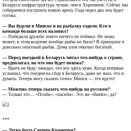
Беларуси инфраструктура лучше, чем в Херенвене. Сейчас мы
собираемся построить новую арену. Года через два она будет
готова.
— Вы будучи в Минске и на рыбалку ездили. Кто в
команде больше всех наловил?
— Победила дружба: никто ничего не поймал. Не знаю,
может, в этом водоеме вообще рыбы не было? В принципе я
довольно опытный рыбак. Дома улов обычно богатый.
— Перед поездкой в Беларусь читал что-нибудь о стране,
предполагал, на что она будет похожа?
— Врать не буду: ожидал, что все здесь хуже. Когда впервые
услышал, что поедем на сбор в Беларусь, даже не знал, что и
думать. Теперь могу сказать точно: Минск — это круто!
— Можешь теперь сказать что-нибудь на русском?
— Только это… «Псиба», «пасиба». Это же «thanks», да?
***
— Легко быть Свеном Крамером?