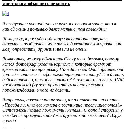
мне толком объяснить не может.
В следующие пятнадцать минут я с позором узнал, что в
нашей жизни
понимаю даже меньше, чем голландцы.
Во-первых, в российско-белорусских отношениях, как
оказалось, разбираюсь на том же дилетантском уровне и не
могу определить, дружим мы или не очень.
Во-вторых, не могу объяснить Свену и его друзьям, почему
нельзя фотографировать кортежи, которые время от
времени ездят по проспекту Победителей. Они спрашивают:
что здесь такого — сфотографировать машину? И я думаю:
действительно, что здесь такого? А вот что-то есть:
TVM
настоятельно (ну вот прямо очень настоятельно)
порекомендовали этого не делать.
В-третьих, совершенно не знаю, что ответить на вопрос:
«Правда ли, что все номера в гостинице прослушиваются?»
Оставалось только пожимать плечами. С одной стороны, с
чего бы их прослушивать? А с другой: кто его знает? Вдруг
правда?