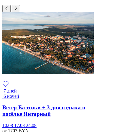
7 дней
6 ночей
Ветер Балтики + 3 дня отдыха в
посёлке Янтарный
10.08
17.08
24.08
от 1703
BYN