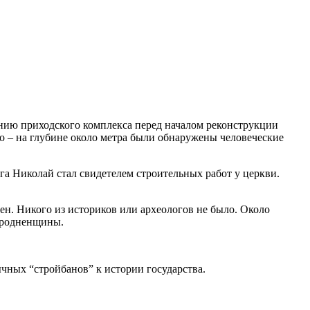
ению приходского комплекса перед началом реконструкции
 – на глубине около метра были обнаружены человеческие
ога Николай стал свидетелем строительных работ у церкви.
ен. Никого из историков или археологов не было. Около
 Гродненщины.
чных “стройбанов” к истории государства.