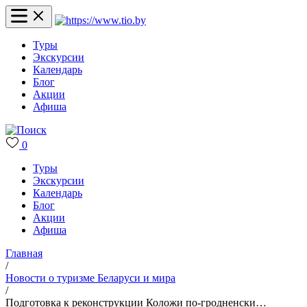
Туры
Экскурсии
Календарь
Блог
Акции
Афиша
0
Туры
Экскурсии
Календарь
Блог
Акции
Афиша
Главная
/
Новости о туризме Беларуси и мира
/
Подготовка к реконструкции Коложи по-гродненски…