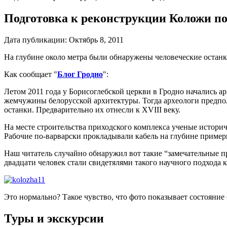
Подготовка к реконструкции Коложи п
Дата публикации:
Октябрь 8, 2011
На глубине около метра были обнаружены человеческие останки
Как сообщает
"
Блог Гродно
"
:
Летом 2011 года у Борисоглебской церкви в Гродно начались а
жемчужины белорусской архитектуры. Тогда археологи предпо
останки. Предварительно их отнесли к XVIII веку.
На месте строительства приходского комплекса ученые историче
Рабочие по-варварски прокладывали кабель на глубине примерн
Наш читатель случайно обнаружил вот такие “замечательные п
двадцати человек стали свидетялями такого научного подхода
Это нормально? Такое чувство, что фото показывает состояние
Туры и экскурсии