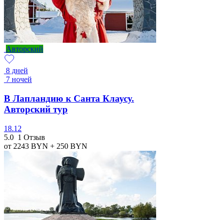
Авторский
8 дней
7 ночей
В Лапландию к Санта Клаусу.
Авторский тур
18.12
5.0
1 Отзыв
от 2243
BYN
+ 250
BYN