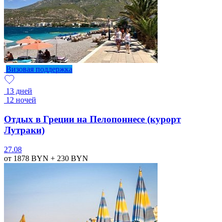
Визовая поддержка
13 дней
12 ночей
Отдых в Греции на Пелопоннесе (курорт
Лутраки)
27.08
от 1878
BYN
+ 230
BYN