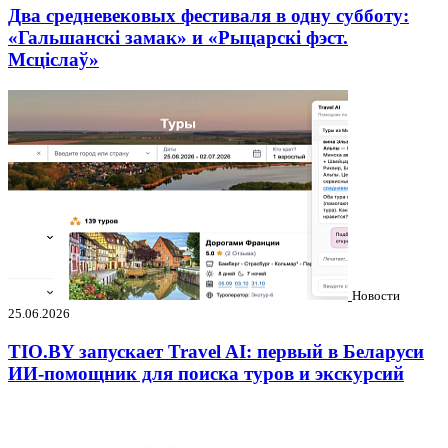
Два средневековых фестиваля в одну субботу:
«Гальшанскі замак» и «Рыцарскі фэст.
Мсціслаў»
Новости
25.06.2026
TIO.BY запускает Travel AI: первый в Беларуси
ИИ-помощник для поиска туров и экскурсий