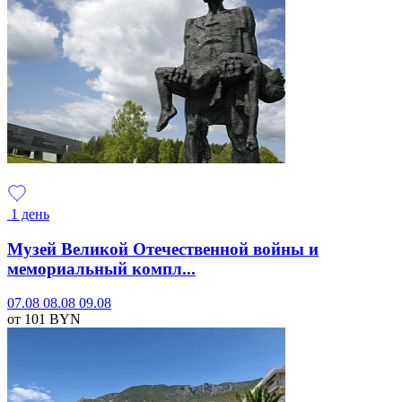
1 день
Музей Великой Отечественной войны и
мемориальный компл...
07.08
08.08
09.08
от 101
BYN