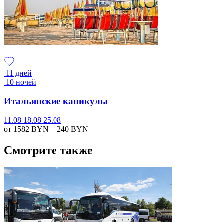
11 дней
10 ночей
Итальянские каникулы
11.08
18.08
25.08
от 1582
BYN
+ 240
BYN
Смотрите также