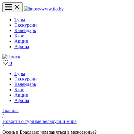
Туры
Экскурсии
Календарь
Блог
Акции
Афиша
0
Туры
Экскурсии
Календарь
Блог
Акции
Афиша
Главная
/
Новости о туризме Беларуси и мира
/
Осень в Браславе: чем заняться в межсезонье?