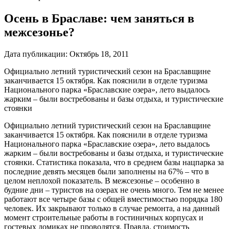
Осень в Браславе: чем заняться в
межсезонье?
Дата публикации:
Октябрь 18, 2011
Официально летний туристический сезон на Браславщине
заканчивается 15 октября. Как пояснили в отделе туризма
Национального парка «Браславские озера», лето выдалось
жарким – были востребованы и базы отдыха, и туристические
стоянки
Официально летний туристический сезон на Браславщине
заканчивается 15 октября. Как пояснили в отделе туризма
Национального парка «Браславские озера», лето выдалось
жарким – были востребованы и базы отдыха, и туристические
стоянки. Статистика показала, что в среднем базы нацпарка за
последние девять месяцев были заполнены на 67% – что в
целом неплохой показатель. В межсезонье – особенно в
будние дни – туристов на озерах не очень много. Тем не менее
работают все четыре базы с общей вместимостью порядка 180
человек. Их закрывают только в случае ремонта, а на данный
момент строительные работы в гостиничных корпусах и
гостевых домиках не проводятся. Правда, стоимость