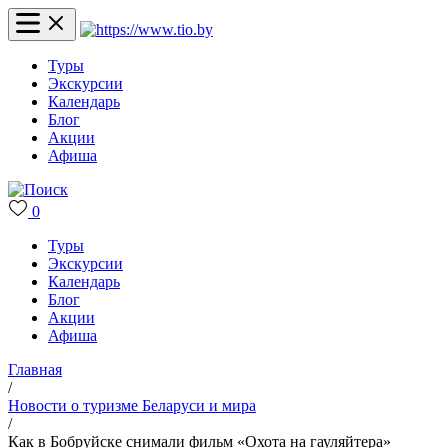
Туры
Экскурсии
Календарь
Блог
Акции
Афиша
0
Туры
Экскурсии
Календарь
Блог
Акции
Афиша
Главная
/
Новости о туризме Беларуси и мира
/
Как в Бобруйске снимали фильм «Охота на гауляйтера»