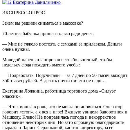
ЭКСПРЕСС-ОПРОС
Зачем вы решили сниматься в массовке?
70-летняя бабушка пришла только ради денег:
— Мне не тяжело постоять с семками за прилавком. Деньги
очень нужны.
Молодой парень планировал взять больничный, чтобы
недельку сюда походить вместо учебы:
— Подработать. Подсчитали — за 7 дней по 50 тысяч выходит
350 тысяч рублей. А делать почти ничего не надо…
Екатерина Ложкина, работница торгового дома «Силуэт
классик»:
— Я так вошла в роль, что не могла остановиться. Оператор
говорит «стоп», а я вся в игре! Вживую увидела Заворотнюк и
Машкову. Клево! Не понравилась погода и некорректное
отношение некоторых лиц. Но зато огромную благодарность
выражаю Ларисе Сердюковой, кастинг-директору, за ее