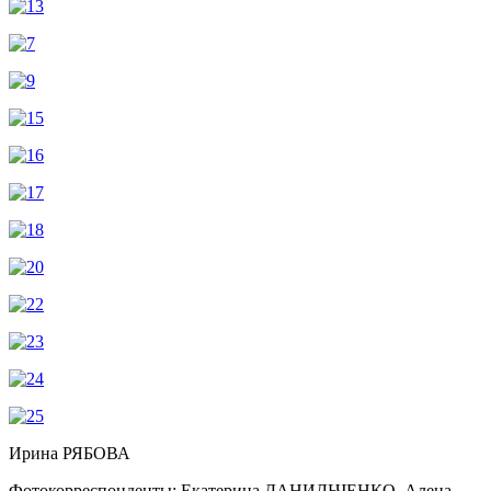
Ирина РЯБОВА
Фотокорреспонденты: Екатерина ДАНИЛЬЧЕНКО, Алена