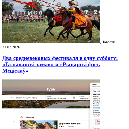
Новости
31.07.2026
Два средневековых фестиваля в одну субботу:
«Гальшанскі замак» и «Рыцарскі фэст.
Мсціслаў»