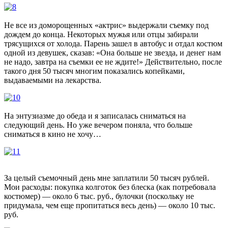
Не все из доморощенных «актрис» выдержали съемку под
дождем до конца. Некоторых мужья или отцы забирали
трясущихся от холода. Парень зашел в автобус и отдал костюм
одной из девушек, сказав: «Она больше не звезда, и денег нам
не надо, завтра на съемки ее не ждите!» Действительно, после
такого дня 50 тысяч многим показались копейками,
выдаваемыми на лекарства.
На энтузиазме до обеда и я записалась сниматься на
следующий день. Но уже вечером поняла, что больше
сниматься в кино не хочу…
За целый съемочный день мне заплатили 50 тысяч рублей.
Мои расходы: покупка колготок без блеска (как потребовала
костюмер) — около 6 тыс. руб., булочки (поскольку не
придумала, чем еще пропитаться весь день) — около 10 тыс.
руб.