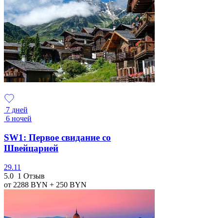
7 дней
6 ночей
SW1: Первое свидание со
Швейцарией
29.11
5.0
1 Отзыв
от 2288
BYN
+ 250
BYN