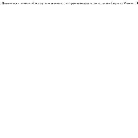
и. Доводилось слышать об автопутешественниках, которые преодолели столь длинный путь из Минска... 