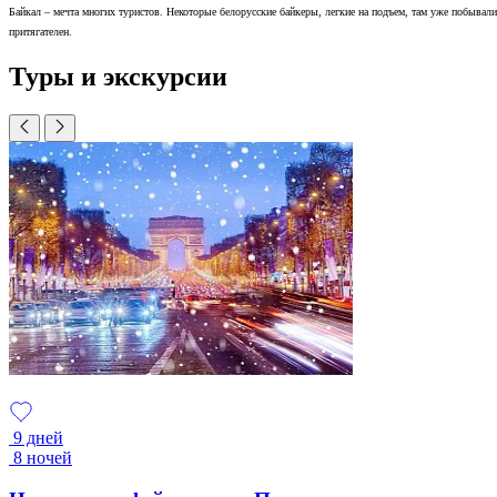
Байкал – мечта многих туристов. Некоторые белорусские байкеры, легкие на подъем, там уже побывал
притягателен.
Туры и экскурсии
9 дней
8 ночей