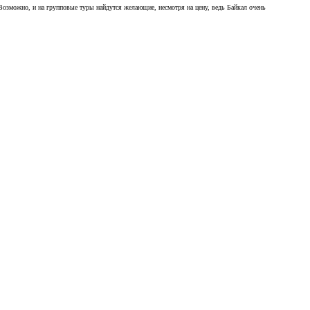
Возможно, и на групповые туры найдутся желающие, несмотря на цену, ведь Байкал очень