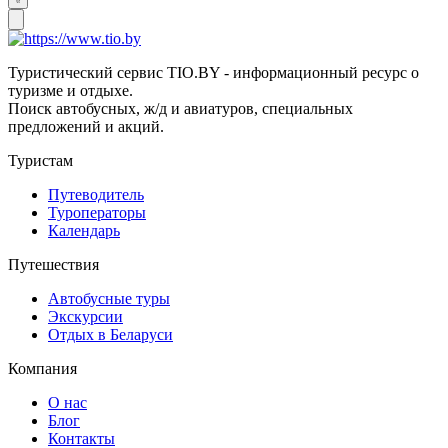
Туристический сервис TIO.BY - информационный ресурс о
туризме и отдыхе.
Поиск автобусных, ж/д и авиатуров, специальных
предложений и акций.
Туристам
Путеводитель
Туроператоры
Календарь
Путешествия
Автобусные туры
Экскурсии
Отдых в Беларуси
Компания
О нас
Блог
Контакты