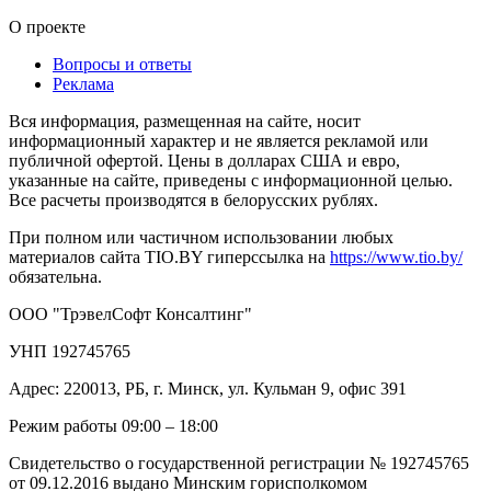
О проекте
Вопросы и ответы
Реклама
Вся информация, размещенная на сайте, носит
информационный характер и не является рекламой или
публичной офертой. Цены в долларах США и евро,
указанные на сайте, приведены с информационной целью.
Все расчеты производятся в белорусских рублях.
При полном или частичном использовании любых
материалов сайта TIO.BY гиперссылка на
https://www.tio.by/
обязательна.
ООО "ТрэвелСофт Консалтинг"
УНП 192745765
Адрес: 220013, РБ, г. Минск, ул. Кульман 9, офис 391
Режим работы 09:00 – 18:00
Свидетельство о государственной регистрации № 192745765
от 09.12.2016 выдано Минским горисполкомом