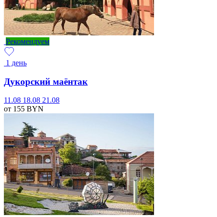
Рекомендуем
1 день
Дукорский маёнтак
11.08
18.08
21.08
от 155
BYN