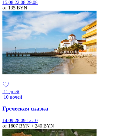
15.08
22.08
29.08
от 135
BYN
11 дней
10 ночей
Греческая сказка
14.09
28.09
12.10
от 1607
BYN
+ 240
BYN