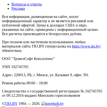
Вопросы и ответы
Реклама
Вся информация, размещенная на сайте, носит
информационный характер и не является рекламой или
публичной офертой. Цены в долларах США и евро,
указанные на сайте, приведены с информационной целью.
Все расчеты производятся в белорусских рублях.
При полном или частичном использовании любых
материалов сайта TIO.BY гиперссылка на
https://www.tio.by/
обязательна.
ООО "ТрэвелСофт Консалтинг"
УНП 192745765
Адрес: 220013, РБ, г. Минск, ул. Кульман 9, офис 391
Режим работы 09:00 – 18:00
Свидетельство о государственной регистрации № 192745765
от 09.12.2016 выдано Минским горисполкомом
©
TIO.BY
1994 — 2026.