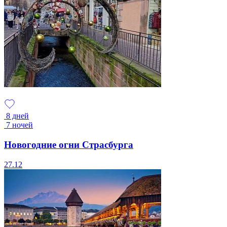
8 дней
7 ночей
Новогодние огни Страсбурга
27.12