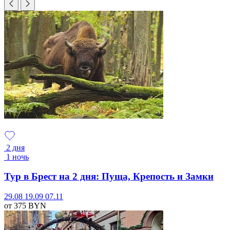
2 дня
1 ночь
Тур в Брест на 2 дня: Пуща, Крепость и Замки
29.08
19.09
07.11
от 375
BYN