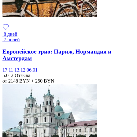
8 дней
7 ночей
Европейское трио: Париж, Нормандия и
Амстердам
17.11
13.12
06.01
5.0
2 Отзыва
от 2148
BYN
+ 250
BYN