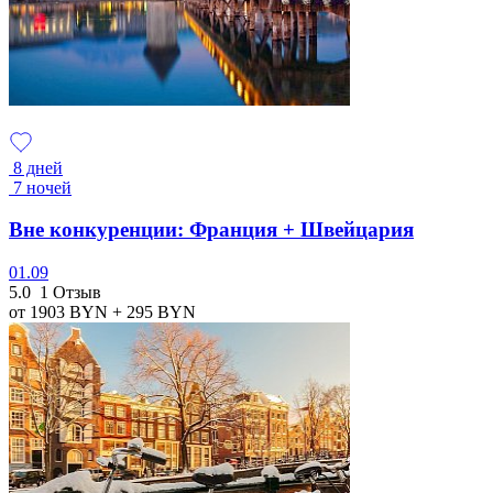
8 дней
7 ночей
Вне конкуренции: Франция + Швейцария
01.09
5.0
1 Отзыв
от 1903
BYN
+ 295
BYN