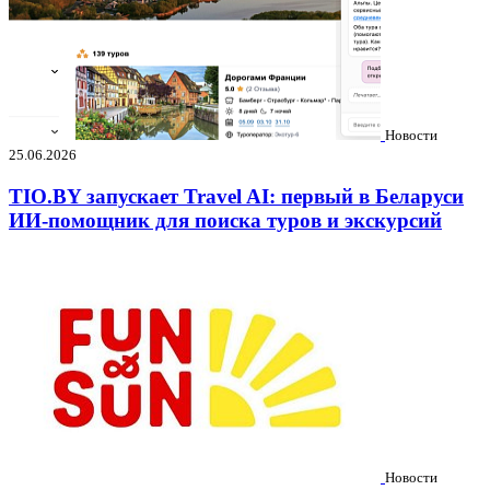
Новости
25.06.2026
TIO.BY запускает Travel AI: первый в Беларуси
ИИ-помощник для поиска туров и экскурсий
Новости