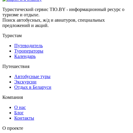
Туристический сервис TIO.BY - информационный ресурс о
туризме и отдыхе.
Поиск автобусных, ж/д и авиатуров, специальных
предложений и акций.
Туристам
Путеводитель
Туроператоры
Календарь
Путешествия
Автобусные туры
Экскурсии
Отдых в Беларуси
Компания
О нас
Блог
Контакты
О проекте