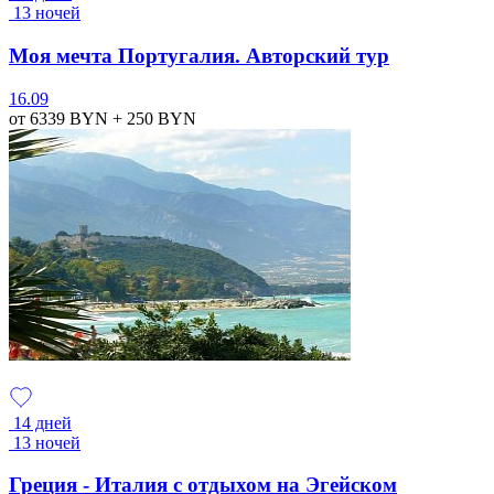
13 ночей
Моя мечта Португалия. Авторский тур
16.09
от 6339
BYN
+ 250
BYN
14 дней
13 ночей
Греция - Италия с отдыхом на Эгейском