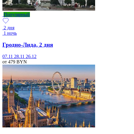
Популярный
2 дня
1 ночь
Гродно-Лида, 2 дня
07.11
28.11
26.12
от 479
BYN