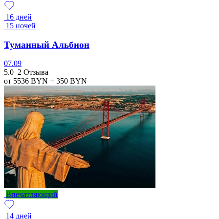
16 дней
15 ночей
Туманный Альбион
07.09
5.0
2 Отзыва
от 5536
BYN
+ 350
BYN
Впечатляющий
14 дней