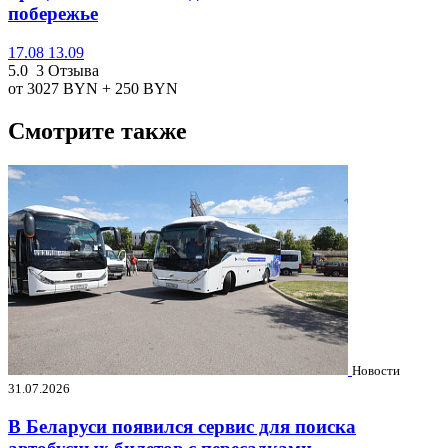
побережье
17.08
13.09
5.0
3 Отзыва
от 3027
BYN
+ 250
BYN
Смотрите также
Новости
31.07.2026
В Беларуси появился сервис для поиска