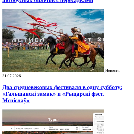
автобусных билетов с пересадками
Новости
31.07.2026
Два средневековых фестиваля в одну субботу:
«Гальшанскі замак» и «Рыцарскі фэст.
Мсціслаў»