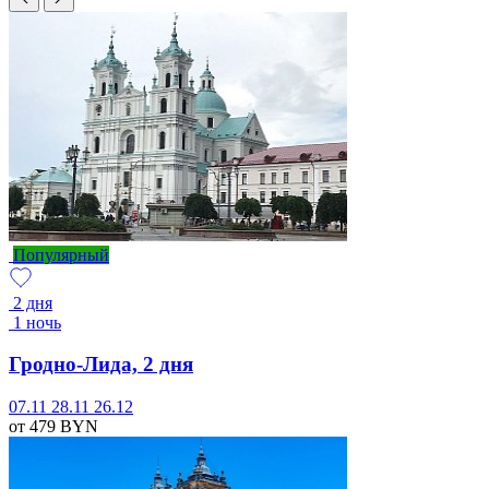
Популярный
2 дня
1 ночь
Гродно-Лида, 2 дня
07.11
28.11
26.12
от 479
BYN