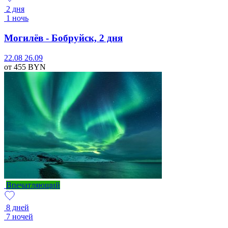
2 дня
1 ночь
Могилёв - Бобруйск, 2 дня
22.08
26.09
от 455
BYN
Впечатляющий
8 дней
7 ночей