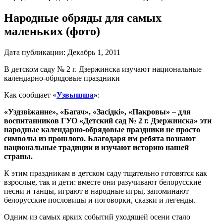
Народные обряды для самых
маленьких (фото)
Дата публикации:
Декабрь 1, 2011
В детском саду № 2 г. Дзержинска изучают национальные
календарно-обрядовые праздники
Как сообщает «
Узвышша
»
:
«Уздзвіжанне», «Багач», «Засідкі», «Пакровы» – для
воспитанников ГУО «Детский сад № 2 г. Дзержинска» эти
народные календарно-обрядовые праздники не просто
символы из прошлого. Благодаря им ребята познают
национальные традиции и изучают историю нашей
страны.
К этим праздникам в детском саду тщательно готовятся как
взрослые, так и дети: вместе они разучивают белорусские
песни и танцы, играют в народные игры, запоминают
белорусские пословицы и поговорки, сказки и легенды.
Одним из самых ярких событий уходящей осени стало