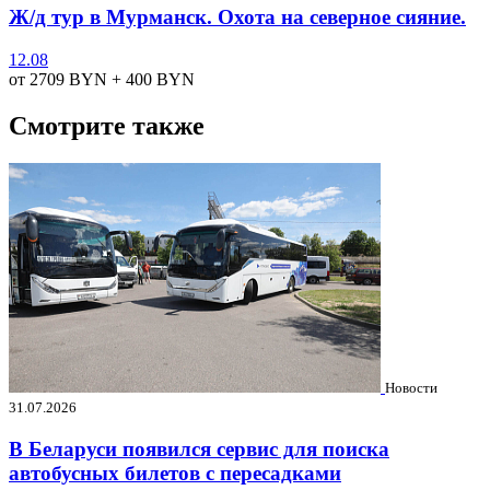
Ж/д тур в Мурманск. Охота на северное сияние.
12.08
от 2709
BYN
+ 400
BYN
Смотрите также
Новости
31.07.2026
В Беларуси появился сервис для поиска
автобусных билетов с пересадками