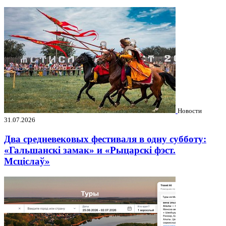
Новости
31.07.2026
Два средневековых фестиваля в одну субботу:
«Гальшанскі замак» и «Рыцарскі фэст.
Мсціслаў»