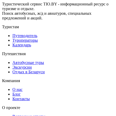
Туристический сервис TIO.BY - информационный ресурс о
туризме и отдыхе.
Поиск автобусных, ж/д и авиатуров, специальных
предложений и акций.
Туристам
Путеводитель
Туроператоры
Календарь
Путешествия
Автобусные туры
Экскурсии
Отдых в Беларуси
Компания
О нас
Блог
Контакты
О проекте