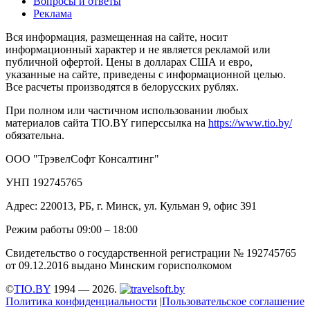
Вопросы и ответы
Реклама
Вся информация, размещенная на сайте, носит
информационный характер и не является рекламой или
публичной офертой. Цены в долларах США и евро,
указанные на сайте, приведены с информационной целью.
Все расчеты производятся в белорусских рублях.
При полном или частичном использовании любых
материалов сайта TIO.BY гиперссылка на
https://www.tio.by/
обязательна.
ООО "ТрэвелСофт Консалтинг"
УНП 192745765
Адрес: 220013, РБ, г. Минск, ул. Кульман 9, офис 391
Режим работы 09:00 – 18:00
Свидетельство о государственной регистрации № 192745765
от 09.12.2016 выдано Минским горисполкомом
©
TIO.BY
1994 — 2026.
Политика конфиденциальности
|
Пользовательское соглашение