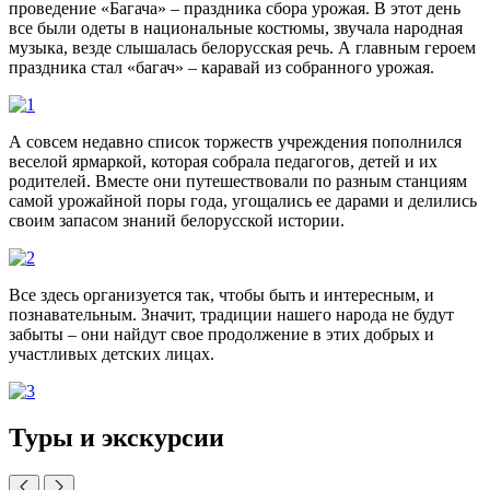
проведение «Багача» – праздника сбора урожая. В этот день
все были одеты в национальные костюмы, звучала народная
музыка, везде слышалась белорусская речь. А главным героем
праздника стал «багач» – каравай из собранного урожая.
А совсем недавно список торжеств учреждения пополнился
веселой ярмаркой, которая собрала педагогов, детей и их
родителей. Вместе они путешествовали по разным станциям
самой урожайной поры года, угощались ее дарами и делились
своим запасом знаний белорусской истории.
Все здесь организуется так, чтобы быть и интересным, и
познавательным. Значит, традиции нашего народа не будут
забыты – они найдут свое продолжение в этих добрых и
участливых детских лицах.
Туры и экскурсии