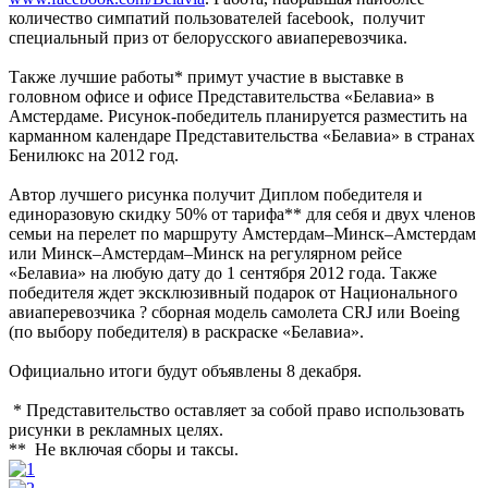
количество симпатий пользователей facebook, получит
специальный приз от белорусского авиаперевозчика.
Также лучшие работы* примут участие в выставке в
головном офисе и офисе Представительства «Белавиа» в
Амстердаме. Рисунок-победитель планируется разместить на
карманном календаре Представительства «Белавиа» в странах
Бенилюкс на 2012 год.
Автор лучшего рисунка получит Диплом победителя и
единоразовую скидку 50% от тарифа** для себя и двух членов
семьи на перелет по маршруту Амстердам–Минск–Амстердам
или Минск–Амстердам–Минск на регулярном рейсе
«Белавиа» на любую дату до 1 сентября 2012 года. Также
победителя ждет эксклюзивный подарок от Национального
авиаперевозчика ? сборная модель самолета CRJ или Boeing
(по выбору победителя) в раскраске «Белавиа».
Официально итоги будут объявлены 8 декабря.
* Представительство оставляет за собой право использовать
рисунки в рекламных целях.
** Не включая сборы и таксы.