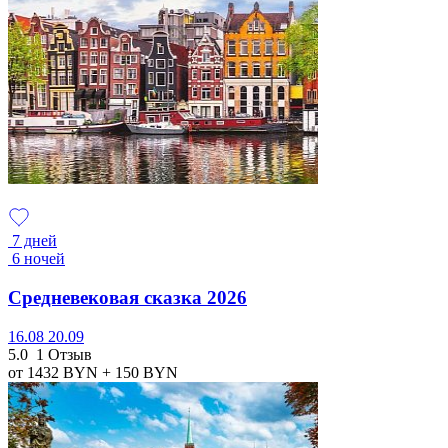
7 дней
6 ночей
Средневековая сказка 2026
16.08
20.09
5.0
1 Отзыв
от 1432
BYN
+ 150
BYN