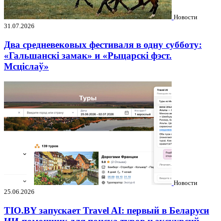
Новости
31.07.2026
Два средневековых фестиваля в одну субботу:
«Гальшанскі замак» и «Рыцарскі фэст.
Мсціслаў»
Новости
25.06.2026
TIO.BY запускает Travel AI: первый в Беларуси