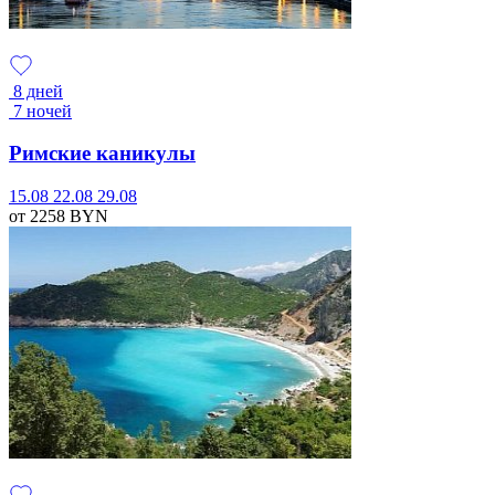
8 дней
7 ночей
Римские каникулы
15.08
22.08
29.08
от 2258
BYN