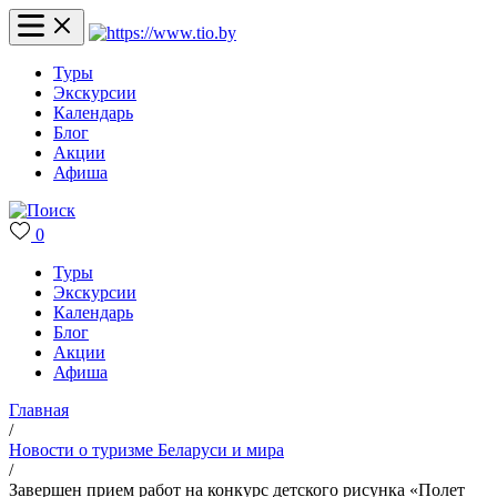
Туры
Экскурсии
Календарь
Блог
Акции
Афиша
0
Туры
Экскурсии
Календарь
Блог
Акции
Афиша
Главная
/
Новости о туризме Беларуси и мира
/
Завершен прием работ на конкурс детского рисунка «Полет