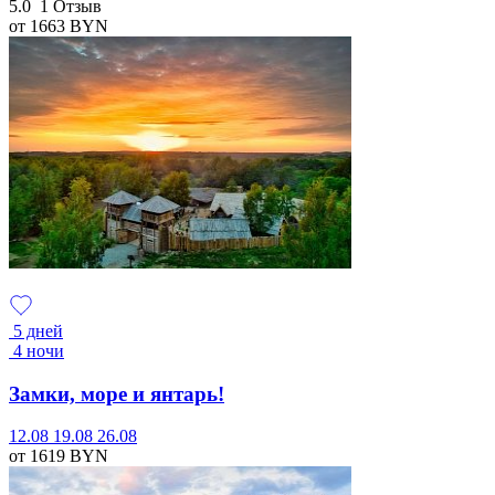
5.0
1 Отзыв
от 1663
BYN
5 дней
4 ночи
Замки, море и янтарь!
12.08
19.08
26.08
от 1619
BYN