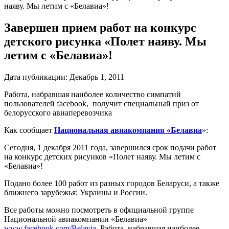
наяву. Мы летим с «Белавиа»!
Завершен прием работ на конкурс
детского рисунка «Полет наяву. Мы
летим с «Белавиа»!
Дата публикации:
Декабрь 1, 2011
Работа, набравшая наиболее количество симпатий
пользователей facebook, получит специальный приз от
белорусского авиаперевозчика
Как сообщает
Национальная авиакомпания «Белавиа
»:
Сегодня, 1 декабря 2011 года, завершился срок подачи работ
на конкурс детских рисунков «Полет наяву. Мы летим с
«Белавиа»!
Подано более 100 работ из разных городов Беларуси, а также
ближнего зарубежья: Украины и России.
Все работы можно посмотреть в официальной группе
Национальной авиакомпании «Белавиа»
www
.
facebook
.
com
/
Belavia
. Работа, набравшая наиболее